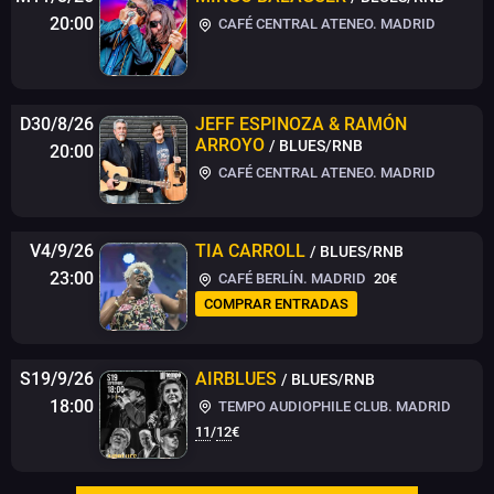
20:00
CAFÉ CENTRAL ATENEO. MADRID
D30/8/26
JEFF ESPINOZA & RAMÓN
ARROYO
/ BLUES/RNB
20:00
CAFÉ CENTRAL ATENEO. MADRID
V4/9/26
TIA CARROLL
/ BLUES/RNB
23:00
CAFÉ BERLÍN. MADRID
20€
COMPRAR ENTRADAS
S19/9/26
AIRBLUES
/ BLUES/RNB
18:00
TEMPO AUDIOPHILE CLUB. MADRID
11
/
12
€