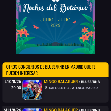
OTROS CONCIERTOS DE BLUES/RNB EN MADRID QUE TE
PUEDEN INTERESAR
L10/8/26
MINGO BALAGUER
/ BLUES/RNB
20:00
CAFÉ CENTRAL ATENEO. MADRID
M11/8/26
MINGO BALAGUER
/ BLUES/RNB