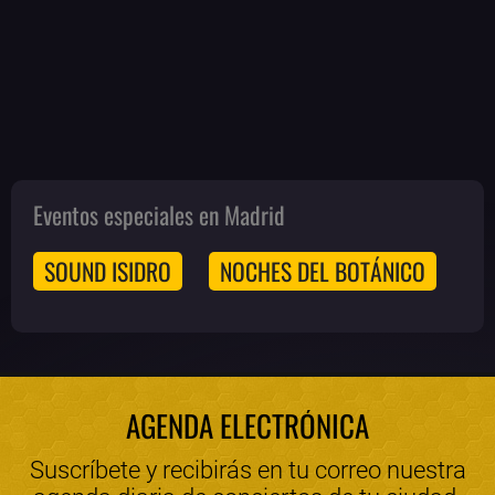
Eventos especiales en Madrid
SOUND ISIDRO
NOCHES DEL BOTÁNICO
AGENDA ELECTRÓNICA
Suscríbete y recibirás en tu correo nuestra