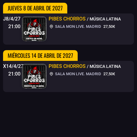
JUEVES 8 DE ABRIL DE 2027
J8/4/27
PIBES CHORROS
/ MÚSICA LATINA
21:00
SALA MON LIVE. MADRID
27,50€
MIÉRCOLES 14 DE ABRIL DE 2027
X14/4/27
PIBES CHORROS
/ MÚSICA LATINA
21:00
SALA MON LIVE. MADRID
27,50€