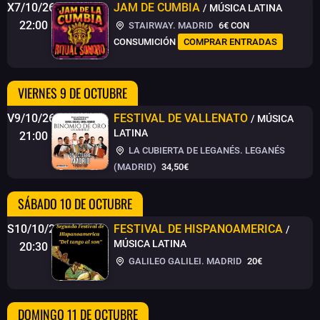
X7/10/26
JAM DE CUMBIA
/ MÚSICA LATINA
22:00
STAIRWAY. MADRID
6€
CON
CONSUMICIÓN
COMPRAR ENTRADAS
VIERNES 9 DE OCTUBRE
V9/10/26
FESTIVAL DE VALLENATO
/ MÚSICA
LATINA
21:00
LA CUBIERTA DE LEGANÉS. LEGANÉS
(MADRID)
34,50€
SÁBADO 10 DE OCTUBRE
S10/10/26
FESTIVAL DE HISPANOAMERICA
/
MÚSICA LATINA
20:30
GALILEO GALILEI. MADRID
20€
DOMINGO 11 DE OCTUBRE