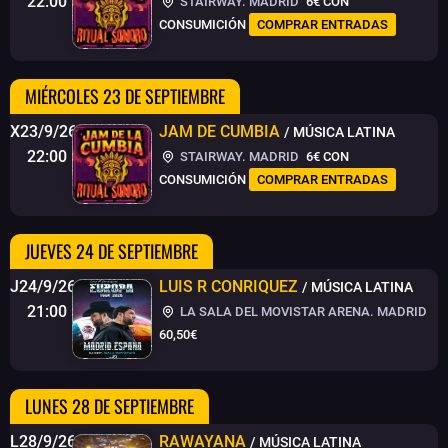
22:00
STAIRWAY. MADRID
6€
CON
CONSUMICIÓN
COMPRAR ENTRADAS
MIÉRCOLES 23 DE SEPTIEMBRE
X23/9/26
JAM DE CUMBIA
/ MÚSICA LATINA
22:00
STAIRWAY. MADRID
6€
CON
CONSUMICIÓN
COMPRAR ENTRADAS
JUEVES 24 DE SEPTIEMBRE
J24/9/26
LUIS R CONRIQUEZ
/ MÚSICA LATINA
21:00
LA SALA DEL MOVISTAR ARENA. MADRID
60,50€
LUNES 28 DE SEPTIEMBRE
L28/9/26
RAWAYANA
/ MÚSICA LATINA