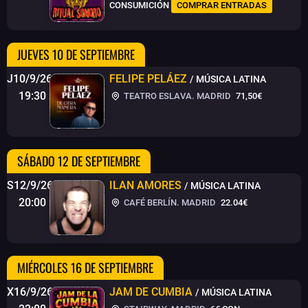
CONSUMICIÓN
COMPRAR ENTRADAS
JUEVES 10 DE SEPTIEMBRE
J10/9/26
FELIPE PELÁEZ
/ MÚSICA LATINA
19:30
TEATRO ESLAVA. MADRID
71,50€
SÁBADO 12 DE SEPTIEMBRE
S12/9/26
ILAN AMORES
/ MÚSICA LATINA
20:00
CAFÉ BERLÍN. MADRID
22.04€
MIÉRCOLES 16 DE SEPTIEMBRE
X16/9/26
JAM DE CUMBIA
/ MÚSICA LATINA