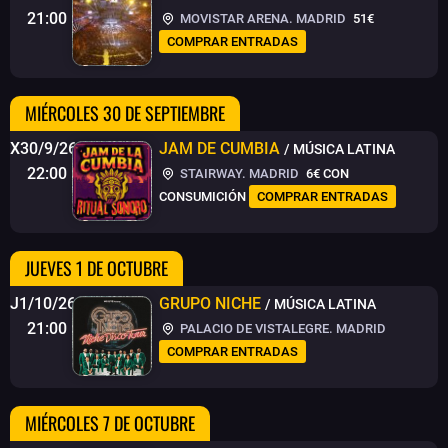
21:00
MOVISTAR ARENA. MADRID
51€
COMPRAR ENTRADAS
MIÉRCOLES 30 DE SEPTIEMBRE
X30/9/26
JAM DE CUMBIA
/ MÚSICA LATINA
22:00
STAIRWAY. MADRID
6€
CON
CONSUMICIÓN
COMPRAR ENTRADAS
JUEVES 1 DE OCTUBRE
J1/10/26
GRUPO NICHE
/ MÚSICA LATINA
21:00
PALACIO DE VISTALEGRE. MADRID
COMPRAR ENTRADAS
MIÉRCOLES 7 DE OCTUBRE