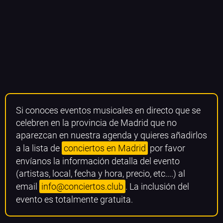
Si conoces eventos musicales en directo que se
celebren en la provincia de Madrid que no
aparezcan en nuestra agenda y quieres añadirlos
a la lista de
conciertos en Madrid
por favor
envíanos la información detalla del evento
(artistas, local, fecha y hora, precio, etc....) al
email
info@conciertos.club
. La inclusión del
evento es totalmente gratuita.