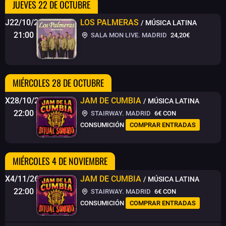
JUEVES 22 DE OCTUBRE
J22/10/26
LOS PALMERAS
/ MÚSICA LATINA
21:00
SALA MON LIVE. MADRID
24,20€
MIÉRCOLES 28 DE OCTUBRE
X28/10/26
JAM DE CUMBIA
/ MÚSICA LATINA
22:00
STAIRWAY. MADRID
6€
CON
CONSUMICIÓN
COMPRAR ENTRADAS
MIÉRCOLES 4 DE NOVIEMBRE
X4/11/26
JAM DE CUMBIA
/ MÚSICA LATINA
22:00
STAIRWAY. MADRID
6€
CON
CONSUMICIÓN
COMPRAR ENTRADAS