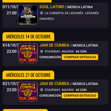
D11/10/26
SOUL LATINO
/ MÚSICA LATINA
21:00
LA CUBIERTA DE LEGANÉS. LEGANÉS
(MADRID)
MIÉRCOLES 14 DE OCTUBRE
X14/10/26
JAM DE CUMBIA
/ MÚSICA LATINA
22:00
STAIRWAY. MADRID
6€
CON
CONSUMICIÓN
COMPRAR ENTRADAS
MIÉRCOLES 21 DE OCTUBRE
X21/10/26
JAM DE CUMBIA
/ MÚSICA LATINA
22:00
STAIRWAY. MADRID
6€
CON
CONSUMICIÓN
COMPRAR ENTRADAS