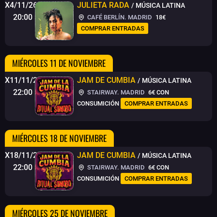
X4/11/26
JULIETA RADA
/ MÚSICA LATINA
20:00
CAFÉ BERLÍN. MADRID
18€
COMPRAR ENTRADAS
MIÉRCOLES 11 DE NOVIEMBRE
X11/11/26
JAM DE CUMBIA
/ MÚSICA LATINA
22:00
STAIRWAY. MADRID
6€
CON
CONSUMICIÓN
COMPRAR ENTRADAS
MIÉRCOLES 18 DE NOVIEMBRE
X18/11/26
JAM DE CUMBIA
/ MÚSICA LATINA
22:00
STAIRWAY. MADRID
6€
CON
CONSUMICIÓN
COMPRAR ENTRADAS
MIÉRCOLES 25 DE NOVIEMBRE