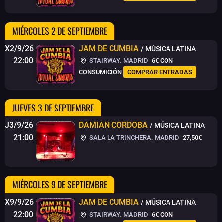
MIÉRCOLES 2 DE SEPTIEMBRE
X2/9/26
JAM DE CUMBIA
/ MÚSICA LATINA
22:00
STAIRWAY. MADRID
6€
CON
CONSUMICIÓN
COMPRAR ENTRADAS
JUEVES 3 DE SEPTIEMBRE
J3/9/26
DAMIAN CORDOBA
/ MÚSICA LATINA
21:00
SALA LA TRINCHERA. MADRID
27,50€
MIÉRCOLES 9 DE SEPTIEMBRE
X9/9/26
JAM DE CUMBIA
/ MÚSICA LATINA
22:00
STAIRWAY. MADRID
6€
CON