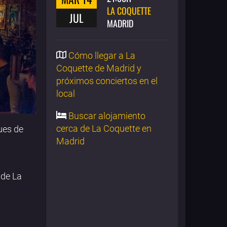
LA COQUETTE
JUL
MADRID
Cómo llegar a La
Coquette de Madrid y
próximos conciertos en el
local
Buscar alojamiento
cerca de La Coquette en
ues de
Madrid
de La