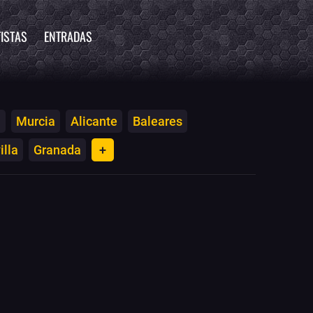
ISTAS
ENTRADAS
a
Murcia
Alicante
Baleares
illa
Granada
+