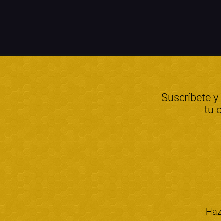
Suscríbete y
tu 
Haz 