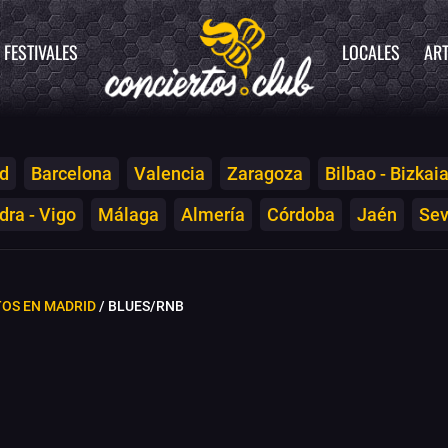
FESTIVALES
LOCALES
ART
d
Barcelona
Valencia
Zaragoza
Bilbao - Bizkai
ra - Vigo
Málaga
Almería
Córdoba
Jaén
Sev
OS EN MADRID
/ BLUES/RNB