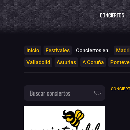
CONCIERTOS
Inicio
Festivales
Conciertos en:
Madri
Valladolid
Asturias
A Coruña
Ponteved
CONCIERT
Buscar conciertos