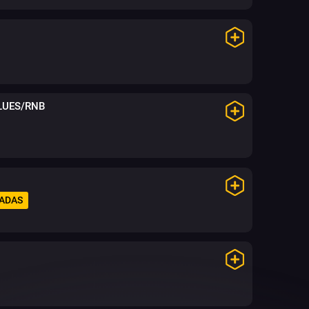
BLUES/RNB
ADAS