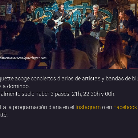
uette acoge conciertos diarios de artistas y bandas de bl
s a domingo.
almente suele haber 3 pases: 21h, 22.30h y 00h.
ta la programación diaria en el
Instagram
o en
Facebook
te.