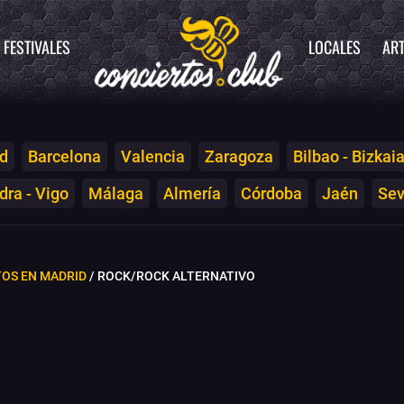
FESTIVALES
LOCALES
ART
d
Barcelona
Valencia
Zaragoza
Bilbao - Bizkai
ra - Vigo
Málaga
Almería
Córdoba
Jaén
Sev
OS EN MADRID
/ ROCK/ROCK ALTERNATIVO