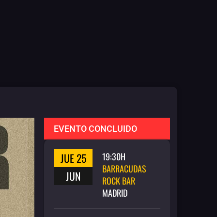
EVENTO CONCLUIDO
JUE 25
19:30H
BARRACUDAS
JUN
ROCK BAR
MADRID