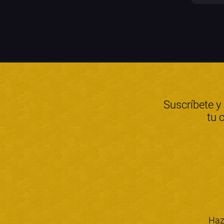
Suscríbete y
tu 
Haz 