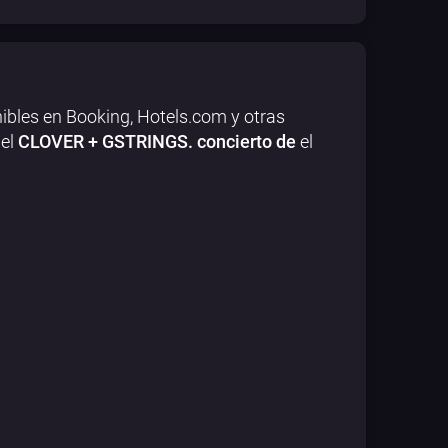
ibles en Booking, Hotels.com y otras
del
CLOVER + GSTRINGS. concierto de
el