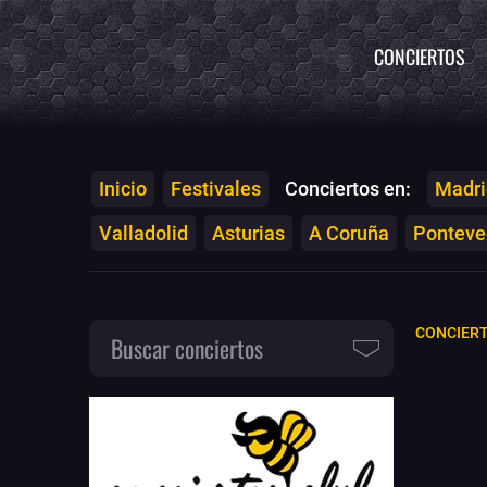
CONCIERTOS
Inicio
Festivales
Conciertos en:
Madri
Valladolid
Asturias
A Coruña
Ponteved
CONCIERT
Buscar conciertos