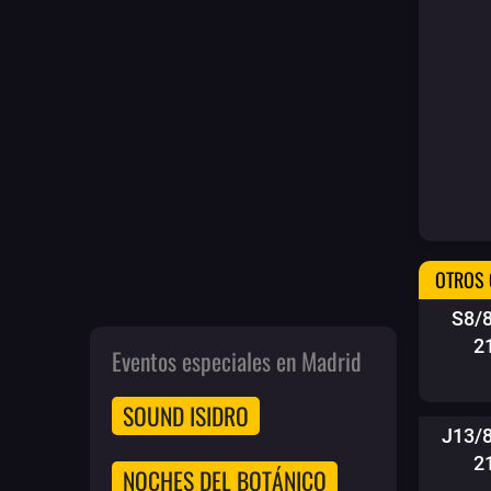
OTROS 
S8/
2
Eventos especiales en Madrid
SOUND ISIDRO
J13/
2
NOCHES DEL BOTÁNICO