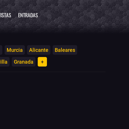
ISTAS
ENTRADAS
a
Murcia
Alicante
Baleares
illa
Granada
+