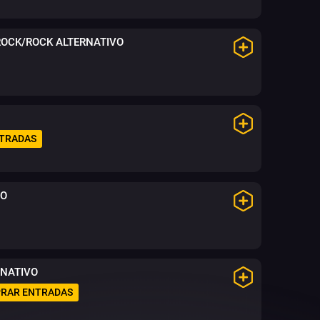
ROCK/ROCK ALTERNATIVO
TRADAS
VO
RNATIVO
RAR ENTRADAS