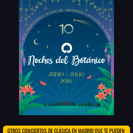
OTROS CONCIERTOS DE CLÁSICA EN MADRID QUE TE PUEDEN