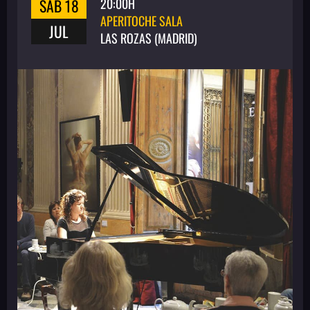
SAB 18
20:00H
APERITOCHE SALA
JUL
LAS ROZAS (MADRID)