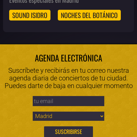
SOUND ISIDRO
NOCHES DEL BOTÁNICO
AGENDA ELECTRÓNICA
Suscríbete y recibirás en tu correo nuestra
agenda diaria de conciertos de tu ciudad.
Puedes darte de baja en cualquier momento