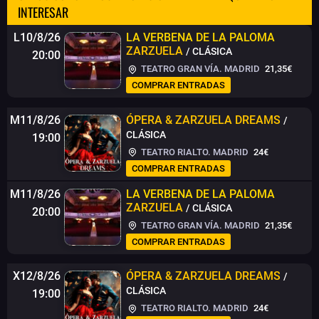
INTERESAR
L10/8/26
LA VERBENA DE LA PALOMA
ZARZUELA
/ CLÁSICA
20:00
TEATRO GRAN VÍA. MADRID
21,35€
COMPRAR ENTRADAS
M11/8/26
ÓPERA & ZARZUELA DREAMS
/
CLÁSICA
19:00
TEATRO RIALTO. MADRID
24€
COMPRAR ENTRADAS
M11/8/26
LA VERBENA DE LA PALOMA
ZARZUELA
/ CLÁSICA
20:00
TEATRO GRAN VÍA. MADRID
21,35€
COMPRAR ENTRADAS
X12/8/26
ÓPERA & ZARZUELA DREAMS
/
CLÁSICA
19:00
TEATRO RIALTO. MADRID
24€