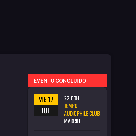
EVENTO CONCLUIDO
VIE 17
22:00H
TEMPO
JUL
AUDIOPHILE CLUB
MADRID