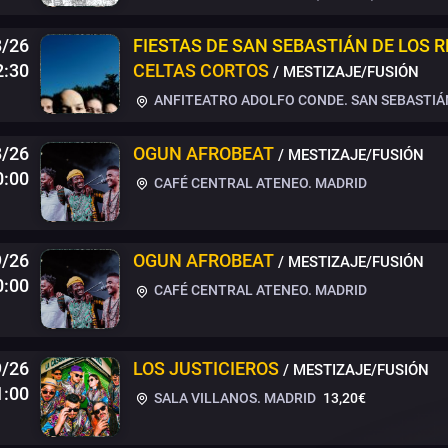
8/26
FIESTAS DE SAN SEBASTIÁN DE LOS 
2:30
CELTAS CORTOS
/ MESTIZAJE/FUSIÓN
ANFITEATRO ADOLFO CONDE. SAN SEBASTIÁN
8/26
OGUN AFROBEAT
/ MESTIZAJE/FUSIÓN
0:00
CAFÉ CENTRAL ATENEO. MADRID
/26
OGUN AFROBEAT
/ MESTIZAJE/FUSIÓN
0:00
CAFÉ CENTRAL ATENEO. MADRID
9/26
LOS JUSTICIEROS
/ MESTIZAJE/FUSIÓN
1:00
SALA VILLANOS. MADRID
13,20€