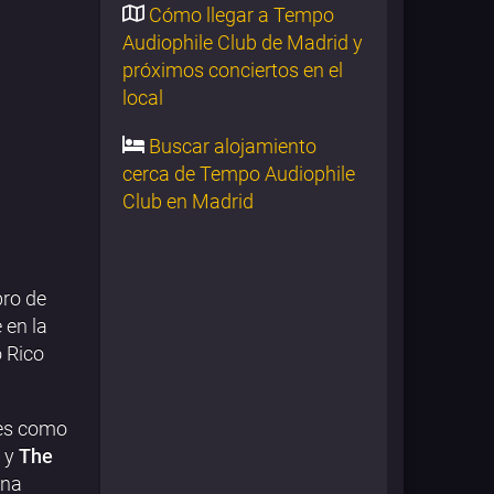
Cómo llegar a Tempo
Audiophile Club de Madrid y
próximos conciertos en el
local
Buscar alojamiento
cerca de Tempo Audiophile
Club en Madrid
bro de
 en la
o Rico
res como
y
The
Una