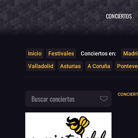
CONCIERTOS
Inicio
Festivales
Conciertos en:
Madri
Valladolid
Asturias
A Coruña
Ponteved
CONCIERT
Buscar conciertos