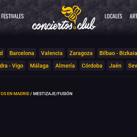
FESTIVALES
LOCALES
ART
d
Barcelona
Valencia
Zaragoza
Bilbao - Bizkai
ra - Vigo
Málaga
Almería
Córdoba
Jaén
Sev
OS EN MADRID
/ MESTIZAJE/FUSIÓN