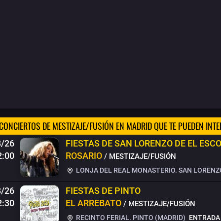
CONCIERTOS DE MESTIZAJE/FUSIÓN EN MADRID QUE TE PUEDEN INT
8/26
FIESTAS DE SAN LORENZO DE EL ESC
2:00
ROSARIO
/ MESTIZAJE/FUSIÓN
LONJA DEL REAL MONASTERIO. SAN LORENZO
8/26
FIESTAS DE PINTO
2:30
EL ARREBATO
/ MESTIZAJE/FUSIÓN
RECINTO FERIAL. PINTO (MADRID)
ENTRADA 