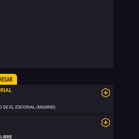
ERESAR
ORIAL
 DE EL ESCORIAL (MADRID)
LIBRE