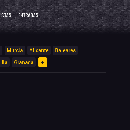
ISTAS
ENTRADAS
a
Murcia
Alicante
Baleares
illa
Granada
+