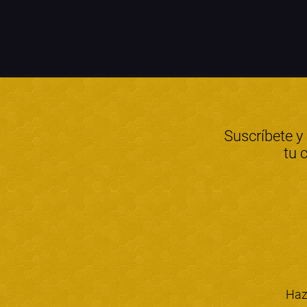
Suscríbete y
tu 
Haz 