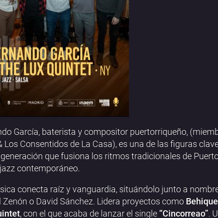
do García, baterista y compositor puertorriqueño, (miem
 Los Consentidos de La Casa), es una de las figuras clave
generación que fusiona los ritmos tradicionales de Puert
 jazz contemporáneo.
ica conecta raíz y vanguardia, situándolo junto a nomb
 Zenón o David Sánchez. Lidera proyectos como
Behique
intet
, con el que acaba de lanzar el single
“Cincorreao”
. 