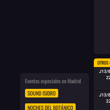
OTROS 
J13/
2
Eventos especiales en Madrid
SOUND ISIDRO
J13/
2
NOCHES DEL BOTÁNICO