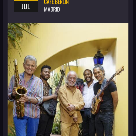
CAFÉ BERLÍN
JUL
MADRID