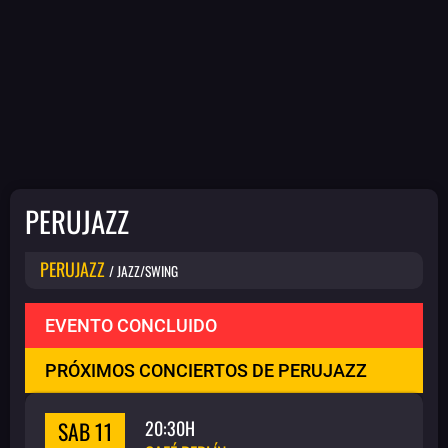
PERUJAZZ
PERUJAZZ
/ JAZZ/SWING
EVENTO CONCLUIDO
PRÓXIMOS CONCIERTOS DE PERUJAZZ
SAB 11
20:30H