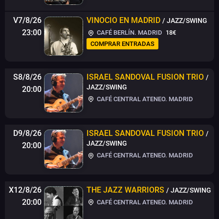
V7/8/26
VINOCIO EN MADRID
/ JAZZ/SWING
23:00
CAFÉ BERLÍN. MADRID
18€
COMPRAR ENTRADAS
S8/8/26
ISRAEL SANDOVAL FUSION TRIO
/
JAZZ/SWING
20:00
CAFÉ CENTRAL ATENEO. MADRID
D9/8/26
ISRAEL SANDOVAL FUSION TRIO
/
JAZZ/SWING
20:00
CAFÉ CENTRAL ATENEO. MADRID
X12/8/26
THE JAZZ WARRIORS
/ JAZZ/SWING
20:00
CAFÉ CENTRAL ATENEO. MADRID