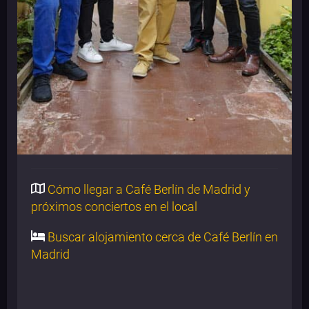
Cómo llegar a Café Berlín de Madrid y
próximos conciertos en el local
Buscar alojamiento cerca de Café Berlín en
Madrid