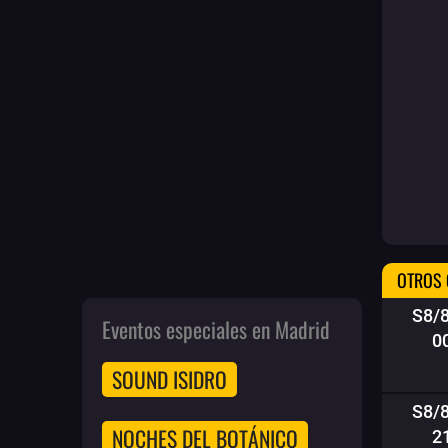
OTROS 
S8/
Eventos especiales en Madrid
0
SOUND ISIDRO
S8/
NOCHES DEL BOTÁNICO
2