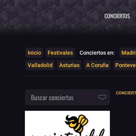
CONCIERTOS
Inicio
Festivales
Conciertos en:
Madri
Valladolid
Asturias
A Coruña
Ponteved
CONCIERT
Buscar conciertos