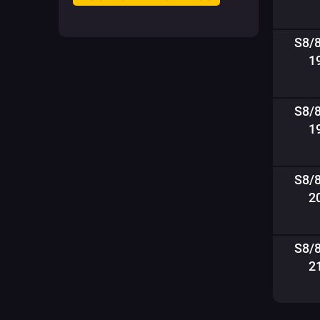
S8/
1
S8/
1
S8/
2
S8/
2