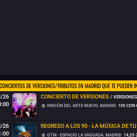
CONCIERTOS DE VERSIONES/TRIBUTOS EN MADRID QUE TE PUEDEN I
8/26
CONCIERTO DE VERSIONES
/ VERSIONE
0:00
RINCÓN DEL ARTE NUEVO. MADRID
10€
CON 
8/26
REGRESO A LOS 90 - LA MÚSICA DE TU
1:00
GTM - ESPACIO LA VAGUADA. MADRID
14,25-