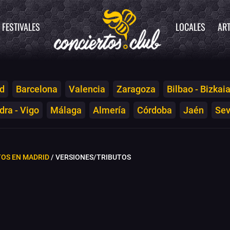
FESTIVALES
LOCALES
ART
d
Barcelona
Valencia
Zaragoza
Bilbao - Bizkai
ra - Vigo
Málaga
Almería
Córdoba
Jaén
Sev
OS EN MADRID
/ VERSIONES/TRIBUTOS