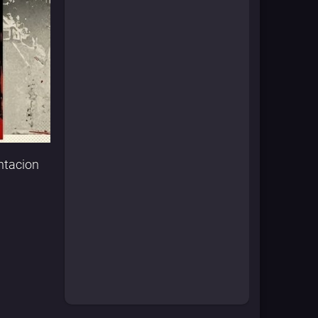
ntacion