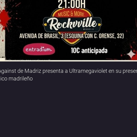
gainst de Madriz presenta a Ultramegaviolet en su prese
lico madrileño