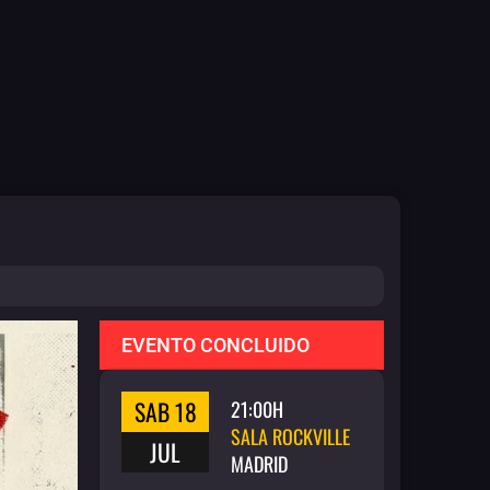
EVENTO CONCLUIDO
SAB 18
21:00H
SALA ROCKVILLE
JUL
MADRID