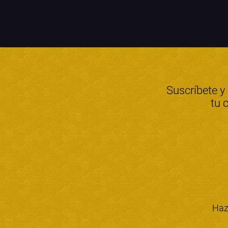
Suscríbete y
tu 
Haz 