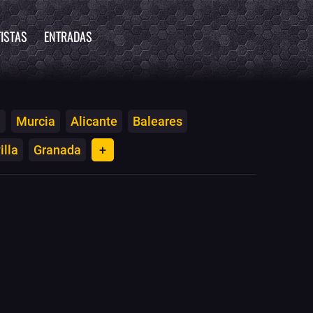
ISTAS
ENTRADAS
a
Murcia
Alicante
Baleares
illa
Granada
+