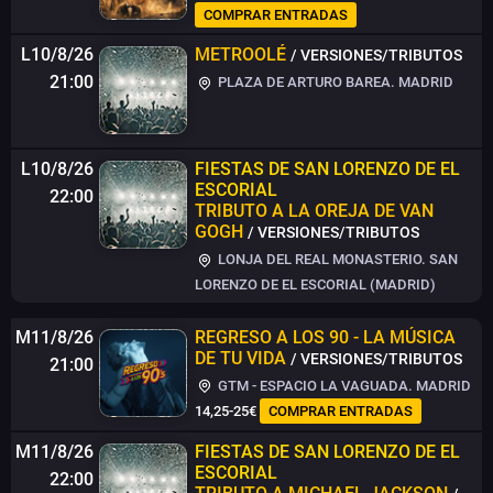
COMPRAR ENTRADAS
L10/8/26
METROOLÉ
/ VERSIONES/TRIBUTOS
21:00
PLAZA DE ARTURO BAREA. MADRID
L10/8/26
FIESTAS DE SAN LORENZO DE EL
ESCORIAL
22:00
TRIBUTO A LA OREJA DE VAN
GOGH
/ VERSIONES/TRIBUTOS
LONJA DEL REAL MONASTERIO. SAN
LORENZO DE EL ESCORIAL (MADRID)
M11/8/26
REGRESO A LOS 90 - LA MÚSICA
DE TU VIDA
/ VERSIONES/TRIBUTOS
21:00
GTM - ESPACIO LA VAGUADA. MADRID
14,25-25€
COMPRAR ENTRADAS
M11/8/26
FIESTAS DE SAN LORENZO DE EL
ESCORIAL
22:00