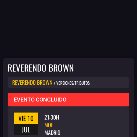
REVERENDO BROWN
REVERENDO BROWN
/ VERSIONES/TRIBUTOS
EVENTO CONCLUIDO
VIE 10
21:30H
MOE
JUL
MADRID