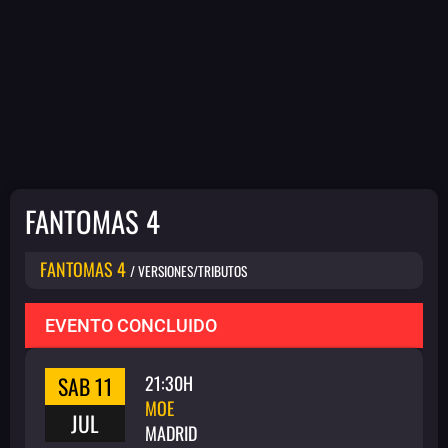
FANTOMAS 4
FANTOMAS 4
/ VERSIONES/TRIBUTOS
EVENTO CONCLUIDO
SAB 11
21:30H
MOE
JUL
MADRID