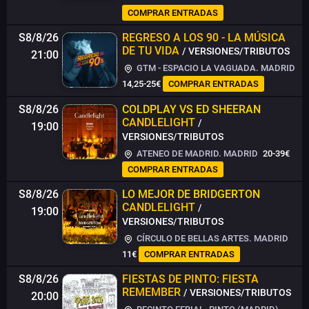
COMPRAR ENTRADAS
S8/8/26
REGRESO A LOS 90 - LA MÚSICA
DE TU VIDA
/ VERSIONES/TRIBUTOS
21:00
GTM - ESPACIO LA VAGUADA. MADRID
14,25-25€
COMPRAR ENTRADAS
S8/8/26
COLDPLAY VS ED SHEERAN
CANDLELIGHT
/
19:00
VERSIONES/TRIBUTOS
ATENEO DE MADRID. MADRID
20-39€
COMPRAR ENTRADAS
S8/8/26
LO MEJOR DE BRIDGERTON
CANDLELIGHT
/
19:00
VERSIONES/TRIBUTOS
CÍRCULO DE BELLAS ARTES. MADRID
11€
COMPRAR ENTRADAS
S8/8/26
FIESTAS DE PINTO: FIESTA
REMEMBER
/ VERSIONES/TRIBUTOS
20:00