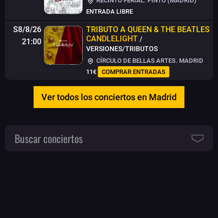
RECINTO FERIAL. PINTO (MADRID)
ENTRADA LIBRE
S8/8/26
TRIBUTO A QUEEN & THE BEATLES
CANDLELIGHT
/
21:00
VERSIONES/TRIBUTOS
CÍRCULO DE BELLAS ARTES. MADRID
11€
COMPRAR ENTRADAS
Ver todos los conciertos en Madrid
Buscar conciertos