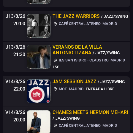
J13/8/26
THE JAZZ WARRIORS
/ JAZZ/SWING
20:00
CAFÉ CENTRAL ATENEO. MADRID
J13/8/26
VERANOS DE LA VILLA
ANTONIO LIZANA
/ JAZZ/SWING
21:30
IES SAN ISIDRO - CLAUSTRO. MADRID
15€
V14/8/26
JAM SESSION JAZZ
/ JAZZ/SWING
22:00
MOE. MADRID
ENTRADA LIBRE
V14/8/26
CHAMES MEETS HERMON MEHARI
/ JAZZ/SWING
20:00
CAFÉ CENTRAL ATENEO. MADRID