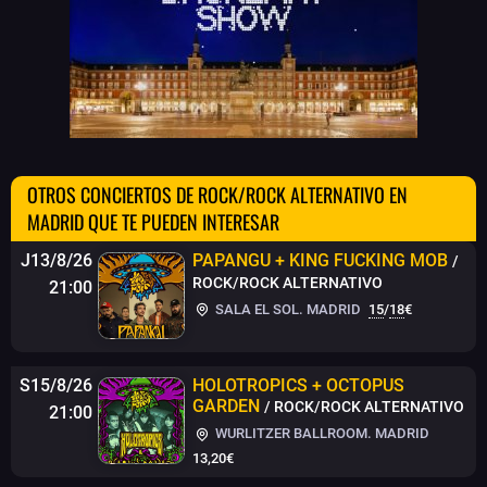
OTROS CONCIERTOS DE ROCK/ROCK ALTERNATIVO EN
MADRID QUE TE PUEDEN INTERESAR
J13/8/26
PAPANGU + KING FUCKING MOB
/
ROCK/ROCK ALTERNATIVO
21:00
SALA EL SOL. MADRID
15
/
18
€
S15/8/26
HOLOTROPICS + OCTOPUS
GARDEN
/ ROCK/ROCK ALTERNATIVO
21:00
WURLITZER BALLROOM. MADRID
13,20€