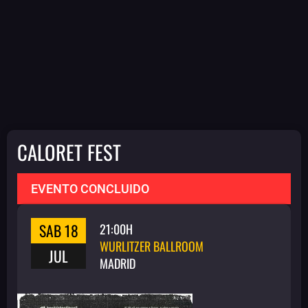
CALORET FEST
EVENTO CONCLUIDO
SAB 18
21:00H
WURLITZER BALLROOM
JUL
MADRID