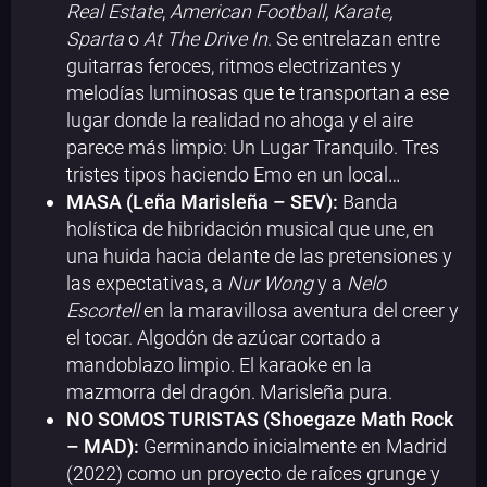
Real Estate
,
American Football, Karate,
Sparta
o
At The Drive In
. Se entrelazan entre
guitarras feroces, ritmos electrizantes y
melodías luminosas que te transportan a ese
lugar donde la realidad no ahoga y el aire
parece más limpio: Un Lugar Tranquilo. Tres
tristes tipos haciendo Emo en un local…
MASA (Leña Marisleña – SEV):
Banda
holística de hibridación musical que une, en
una huida hacia delante de las pretensiones y
las expectativas, a
Nur Wong
y a
Nelo
Escortell
en la maravillosa aventura del creer y
el tocar. Algodón de azúcar cortado a
mandoblazo limpio. El karaoke en la
mazmorra del dragón. Marisleña pura.
NO SOMOS TURISTAS (Shoegaze Math Rock
– MAD):
Germinando inicialmente en Madrid
(2022) como un proyecto de raíces grunge y