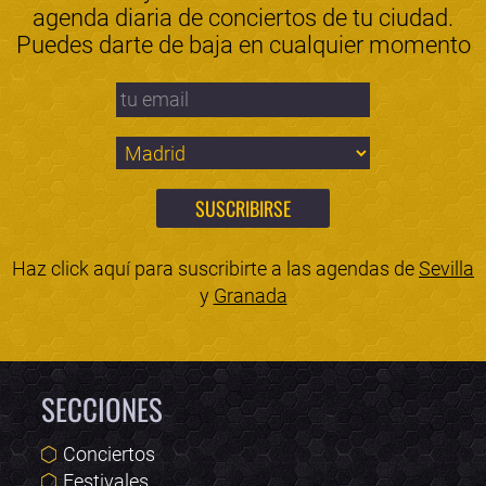
agenda diaria de conciertos de tu ciudad.
Puedes darte de baja en cualquier momento
Haz click aquí para suscribirte a las agendas de
Sevilla
y
Granada
SECCIONES
Conciertos
Festivales