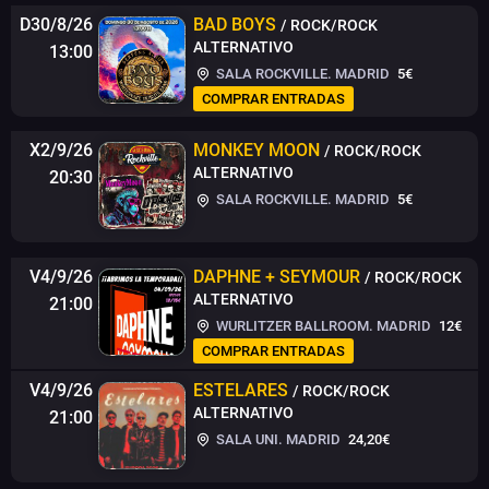
D30/8/26
BAD BOYS
/ ROCK/ROCK
ALTERNATIVO
13:00
SALA ROCKVILLE. MADRID
5€
COMPRAR ENTRADAS
X2/9/26
MONKEY MOON
/ ROCK/ROCK
ALTERNATIVO
20:30
SALA ROCKVILLE. MADRID
5€
V4/9/26
DAPHNE + SEYMOUR
/ ROCK/ROCK
ALTERNATIVO
21:00
WURLITZER BALLROOM. MADRID
12€
COMPRAR ENTRADAS
V4/9/26
ESTELARES
/ ROCK/ROCK
ALTERNATIVO
21:00
SALA UNI. MADRID
24,20€