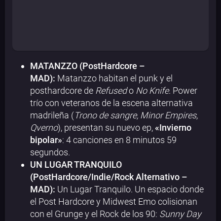
MATANZZO (PostHardcore –
MAD):
Matanzzo habitan el punk y el
posthardcore de
Refused
o
No Knife
. Power
trío con veteranos de la escena alternativa
madrileña (
Trono de sangre, Minor Empires,
Qverno
), presentan su nuevo ep,
«Invierno
bipolar»
: 4 canciones en 8 minutos 59
segundos.
UN LUGAR TRANQUILO
(PostHardcore/Indie/Rock Alternativo –
MAD):
Un Lugar Tranquilo. Un espacio donde
el Post Hardcore y Midwest Emo colisionan
con el Grunge y el Rock de los 90:
Sunny Day