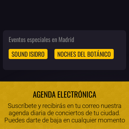
Eventos especiales en Madrid
SOUND ISIDRO
NOCHES DEL BOTÁNICO
AGENDA ELECTRÓNICA
Suscríbete y recibirás en tu correo nuestra
agenda diaria de conciertos de tu ciudad.
Puedes darte de baja en cualquier momento