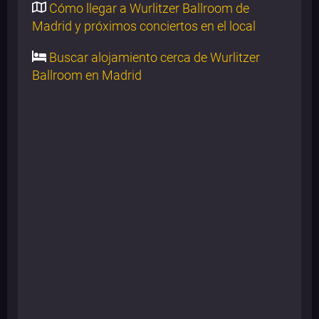
Cómo llegar a Wurlitzer Ballroom de
Madrid y próximos conciertos en el local
Buscar alojamiento cerca de Wurlitzer
Ballroom en Madrid