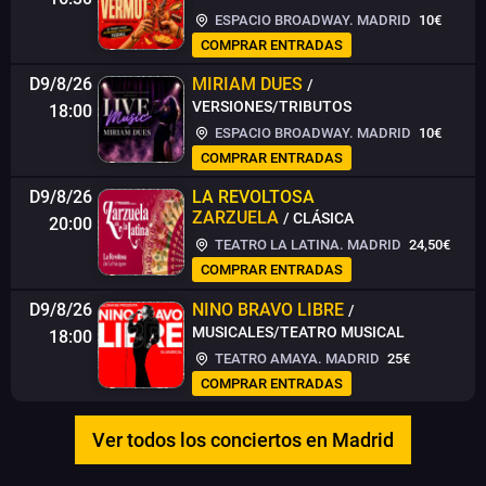
ESPACIO BROADWAY. MADRID
10€
COMPRAR ENTRADAS
D9/8/26
MIRIAM DUES
/
VERSIONES/TRIBUTOS
18:00
ESPACIO BROADWAY. MADRID
10€
COMPRAR ENTRADAS
D9/8/26
LA REVOLTOSA
ZARZUELA
/ CLÁSICA
20:00
TEATRO LA LATINA. MADRID
24,50€
COMPRAR ENTRADAS
D9/8/26
NINO BRAVO LIBRE
/
MUSICALES/TEATRO MUSICAL
18:00
TEATRO AMAYA. MADRID
25€
COMPRAR ENTRADAS
Ver todos los conciertos en Madrid