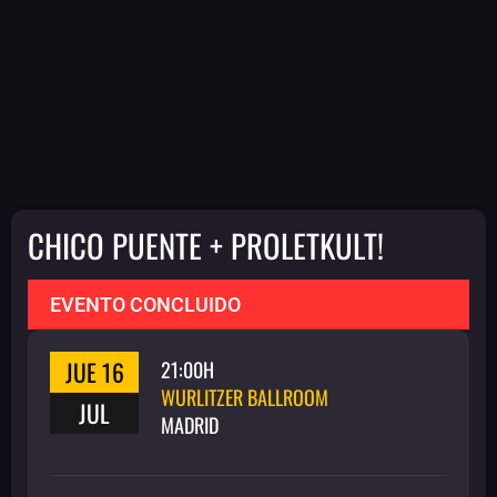
CHICO PUENTE + PROLETKULT!
EVENTO CONCLUIDO
JUE 16
21:00H
WURLITZER BALLROOM
JUL
MADRID