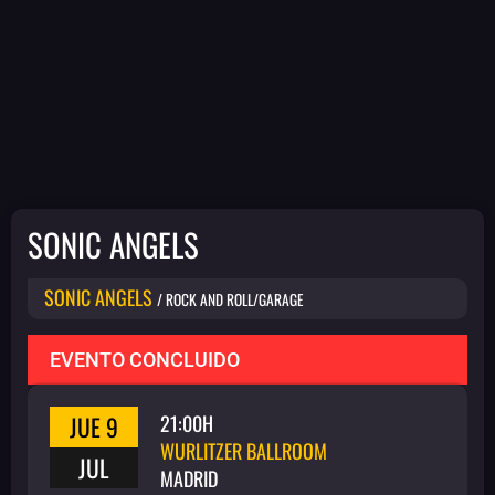
SONIC ANGELS
SONIC ANGELS
/ ROCK AND ROLL/GARAGE
EVENTO CONCLUIDO
JUE 9
21:00H
WURLITZER BALLROOM
JUL
MADRID