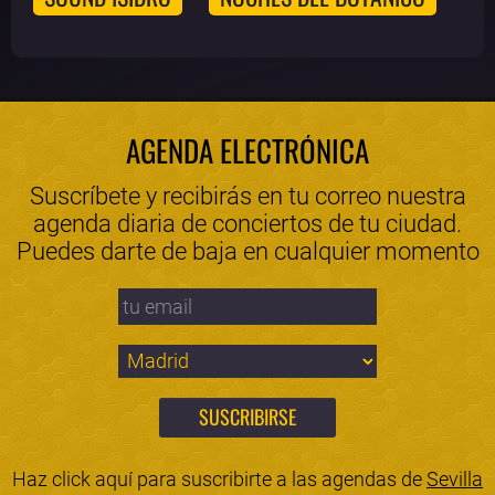
AGENDA ELECTRÓNICA
Suscríbete y recibirás en tu correo nuestra
agenda diaria de conciertos de tu ciudad.
Puedes darte de baja en cualquier momento
Haz click aquí para suscribirte a las agendas de
Sevilla