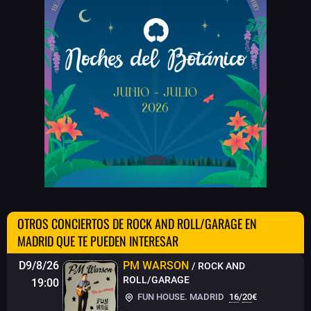
OTROS CONCIERTOS DE ROCK AND ROLL/GARAGE EN
MADRID QUE TE PUEDEN INTERESAR
D9/8/26
PM WARSON
/ ROCK AND
ROLL/GARAGE
19:00
FUN HOUSE. MADRID
16
/
20
€