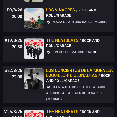
D9/8/26
LOS VINAGRES
/ ROCK AND
ROLL/GARAGE
20:00
PLAZA DE ARTURO BAREA. MADRID
X19/8/26
THE NEATBEATS
/ ROCK AND
ROLL/GARAGE
20:30
FUN HOUSE. MADRID
15
/
18
€
S22/8/26
LOS CONCIERTOS DE LA MURALLA
LOQUILLO + CICLONAUTAS
/ ROCK
22:00
AND ROLL/GARAGE
HUERTA DEL OBISPO DEL PALACIO
ARZOBISPAL. ALCALÁ DE HENARES
(MADRID)
M25/8/26
THE NEATBEATS
/ ROCK AND
ROLL/GARAGE