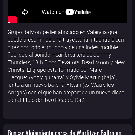
Grupo de Montpellier afincado en Valencia que
puede presumir de una trayectoria intachable con
giras por todo el mundo y de una indestructible
fidelidad al sonido Heartbreakers de Johnny
Thunders, 13th Floor Elevators, Dead Moon y New
Christs. El grupo está formado por Marc
Hacquet (voz y guitarra) y Sylvie Martin (bajo),
junto a un nuevo batería, Fletán (ex Wau y los
Arrrghs) con el que han preparado un nuevo disco
con el título de ‘Two Headed Cat’.
Buscar Alojamiento cerca de Wurlitzer Ballroom