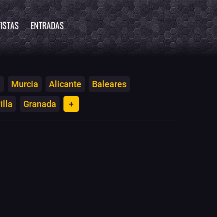
ISTAS
ENTRADAS
a
Murcia
Alicante
Baleares
illa
Granada
+