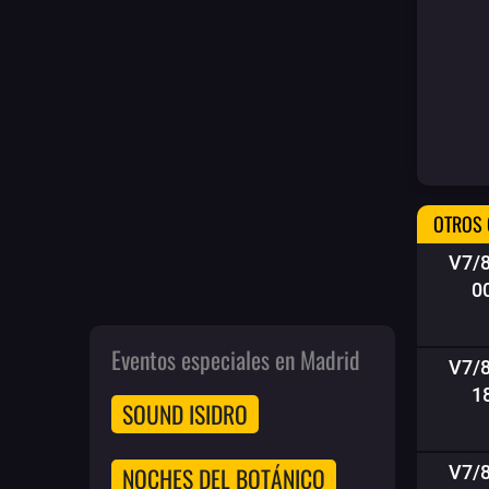
OTROS 
V7/
0
Eventos especiales en Madrid
V7/
1
SOUND ISIDRO
V7/
NOCHES DEL BOTÁNICO