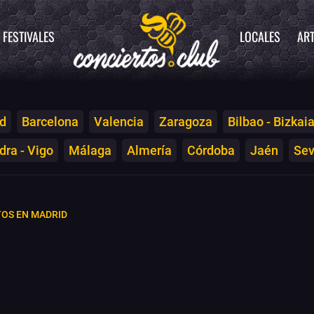
FESTIVALES
LOCALES
ART
d
Barcelona
Valencia
Zaragoza
Bilbao - Bizkai
ra - Vigo
Málaga
Almería
Córdoba
Jaén
Sev
OS EN MADRID