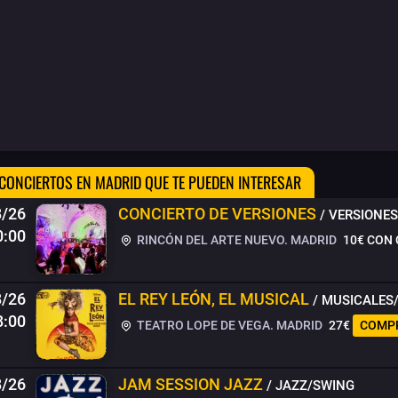
CONCIERTOS EN MADRID QUE TE PUEDEN INTERESAR
8/26
CONCIERTO DE VERSIONES
/ VERSIONE
0:00
RINCÓN DEL ARTE NUEVO. MADRID
10€
CON 
8/26
EL REY LEÓN, EL MUSICAL
/ MUSICALES
8:00
TEATRO LOPE DE VEGA. MADRID
27€
COMP
8/26
JAM SESSION JAZZ
/ JAZZ/SWING