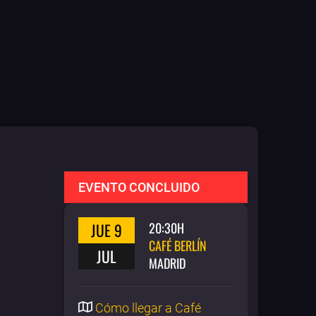
EVENTO CONCLUIDO
JUE 9
20:30H
CAFÉ BERLÍN
JUL
MADRID
Cómo llegar a Café