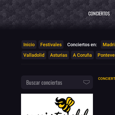
CONCIERTOS
Inicio
Festivales
Conciertos en:
Madri
Valladolid
Asturias
A Coruña
Ponteved
CONCIERT
Buscar conciertos