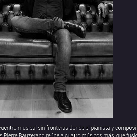
uentro musical sin fronteras donde el pianista y composi
s Pierre Bauzerand reúne a cuatro músicos más, que fusi