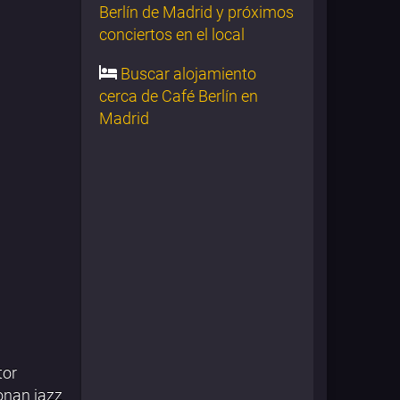
Berlín de Madrid y próximos
conciertos en el local
Buscar alojamiento
cerca de Café Berlín en
Madrid
tor
onan jazz