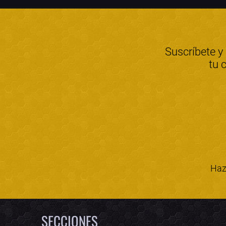
Suscríbete y
tu 
Haz 
SECCIONES