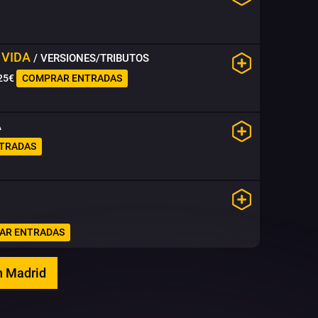
 VIDA
/ VERSIONES/TRIBUTOS
25€
COMPRAR ENTRADAS
A
TRADAS
AR ENTRADAS
n Madrid