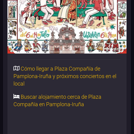
Cómo llegar a Plaza Compañía de
Pamplona-Iruña y próximos conciertos en el
local
Buscar alojamiento cerca de Plaza
Compañía en Pamplona-Iruña