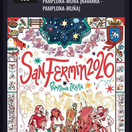
PAMPLONA-IRUÑA (NAVARRA -
PAMPLONA-IRUÑA)