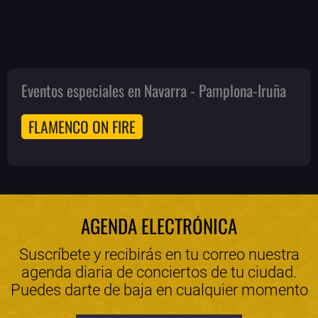
Eventos especiales en Navarra - Pamplona-Iruña
FLAMENCO ON FIRE
AGENDA ELECTRÓNICA
Suscríbete y recibirás en tu correo nuestra
agenda diaria de conciertos de tu ciudad.
Puedes darte de baja en cualquier momento