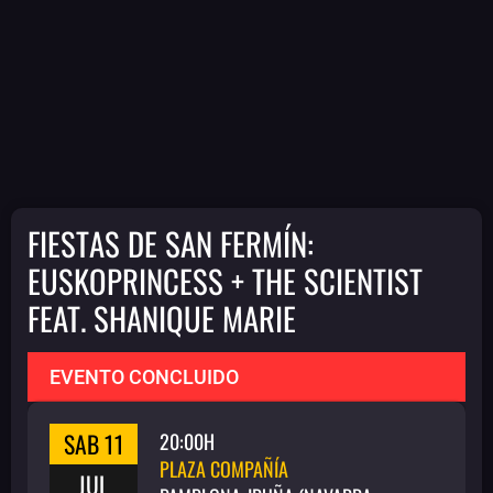
FIESTAS DE SAN FERMÍN:
EUSKOPRINCESS + THE SCIENTIST
FEAT. SHANIQUE MARIE
EVENTO CONCLUIDO
SAB 11
20:00H
PLAZA COMPAÑÍA
JUL