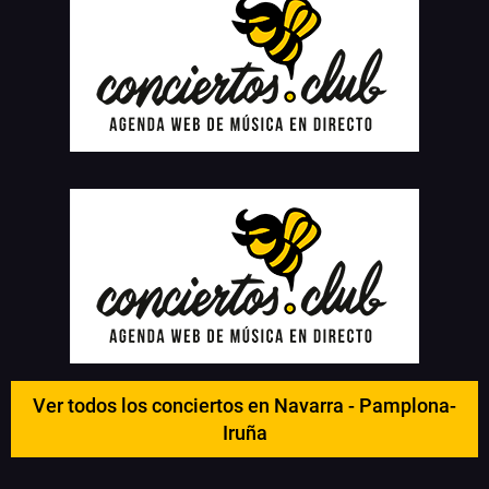
Ver todos los conciertos en Navarra - Pamplona-
Iruña