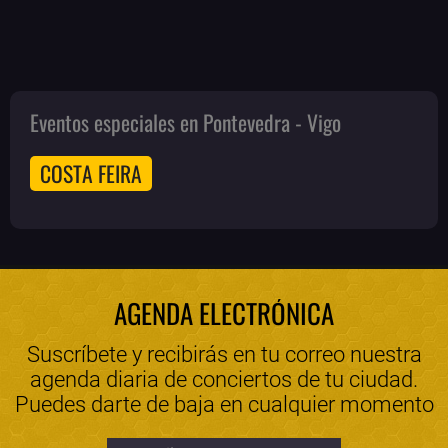
Eventos especiales en Pontevedra - Vigo
COSTA FEIRA
AGENDA ELECTRÓNICA
Suscríbete y recibirás en tu correo nuestra
agenda diaria de conciertos de tu ciudad.
Puedes darte de baja en cualquier momento