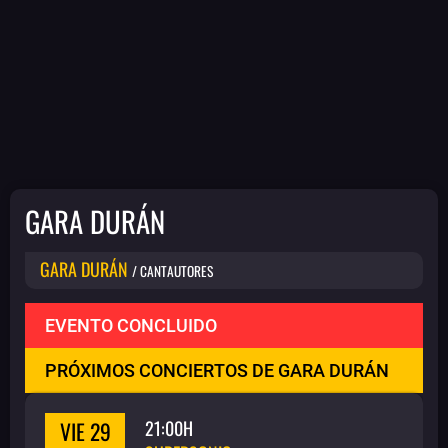
GARA DURÁN
GARA DURÁN
/ CANTAUTORES
EVENTO CONCLUIDO
PRÓXIMOS CONCIERTOS DE GARA DURÁN
VIE 29
21:00H