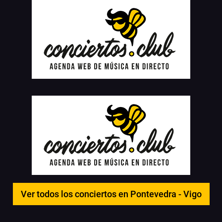
Ver todos los conciertos en Pontevedra - Vigo