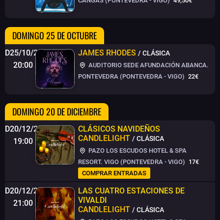
CANGAS (PONTEVEDRA - VIGO)
49,50€
DOMINGO 25 DE OCTUBRE
D25/10/26
JAMES RHODES
/ CLÁSICA
20:00
AUDITORIO SEDE AFUNDACIÓN ABANCA.
PONTEVEDRA (PONTEVEDRA - VIGO)
22€
DOMINGO 20 DE DICIEMBRE
D20/12/26
CLÁSICOS NAVIDEÑOS
CANDLELIGHT
/ CLÁSICA
19:00
PAZO LOS ESCUDOS HOTEL & SPA
RESORT. VIGO (PONTEVEDRA - VIGO)
17€
COMPRAR ENTRADAS
D20/12/26
LAS CUATRO ESTACIONES DE
VIVALDI
21:00
CANDLELIGHT
/ CLÁSICA