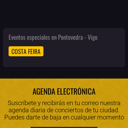
Eventos especiales en Pontevedra - Vigo
COSTA FEIRA
AGENDA ELECTRÓNICA
Suscríbete y recibirás en tu correo nuestra
agenda diaria de conciertos de tu ciudad.
Puedes darte de baja en cualquier momento