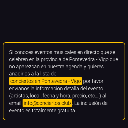
Si conoces eventos musicales en directo que se
celebren en la provincia de Pontevedra - Vigo que
no aparezcan en nuestra agenda y quieres
añadirlos a la lista de
conciertos en Pontevedra - Vigo
por favor
envíanos la información detalla del evento
(artistas, local, fecha y hora, precio, etc....) al
email
info@conciertos.club
. La inclusión del
evento es totalmente gratuita.