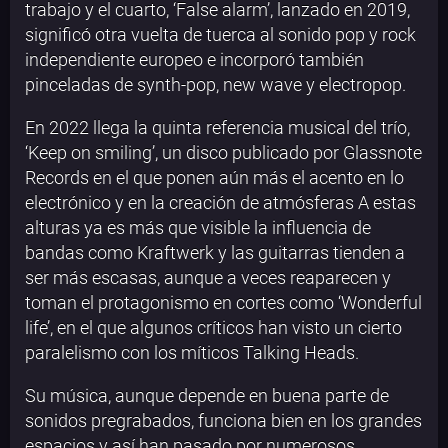
trabajo y el cuarto, ‘False alarm’, lanzado en 2019,
significó otra vuelta de tuerca al sonido pop y rock
independiente europeo e incorporó también
pinceladas de synth-pop, new wave y electropop.
En 2022 llega la quinta referencia musical del trío,
‘Keep on smiling’, un disco publicado por Glassnote
Records en el que ponen aún más el acento en lo
electrónico y en la creación de atmósferas A estas
alturas ya es más que visible la influencia de
bandas como Kraftwerk y las guitarras tienden a
ser más escasas, aunque a veces reaparecen y
toman el protagonismo en cortes como ‘Wonderful
life’, en el que algunos críticos han visto un cierto
paralelismo con los míticos Talking Heads.
Su música, aunque depende en buena parte de
sonidos pregrabados, funciona bien en los grandes
espacios y así han pasado por numerosos