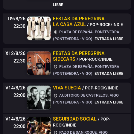
LIBRE
D9/8/26
FESTAS DA PEREGRINA
LA CASA AZUL
/ POP-ROCK/INDIE
22:30
PLAZA DE ESPAÑA. PONTEVEDRA
(PONTEVEDRA - VIGO)
ENTRADA LIBRE
X12/8/26
FESTAS DA PEREGRINA
SIDECARS
/ POP-ROCK/INDIE
22:30
PLAZA DE ESPAÑA. PONTEVEDRA
(PONTEVEDRA - VIGO)
ENTRADA LIBRE
V14/8/26
VIVA SUECIA
/ POP-ROCK/INDIE
22:00
AUDITORIO DE CASTRELOS. VIGO
(PONTEVEDRA - VIGO)
ENTRADA LIBRE
V14/8/26
SEGURIDAD SOCIAL
/ POP-
ROCK/INDIE
22:00
PAZO DE SAN ROQUE. VIGO