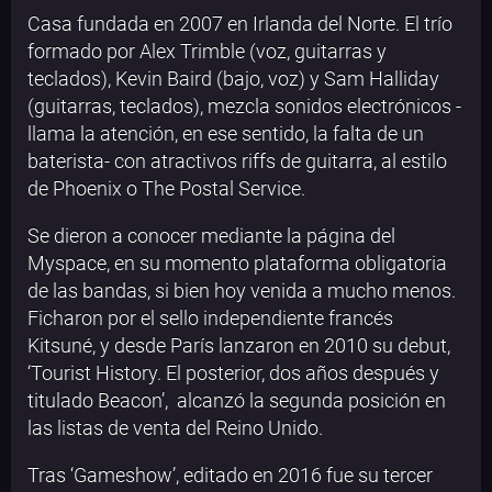
Casa fundada en 2007 en Irlanda del Norte. El trío
formado por Alex Trimble (voz, guitarras y
teclados), Kevin Baird (bajo, voz) y Sam Halliday
(guitarras, teclados), mezcla sonidos electrónicos -
llama la atención, en ese sentido, la falta de un
baterista- con atractivos riffs de guitarra, al estilo
de Phoenix o The Postal Service.
Se dieron a conocer mediante la página del
Myspace, en su momento plataforma obligatoria
de las bandas, si bien hoy venida a mucho menos.
Ficharon por el sello independiente francés
Kitsuné, y desde París lanzaron en 2010 su debut,
‘Tourist History. El posterior, dos años después y
titulado Beacon’, alcanzó la segunda posición en
las listas de venta del Reino Unido.
Tras ‘Gameshow’, editado en 2016 fue su tercer