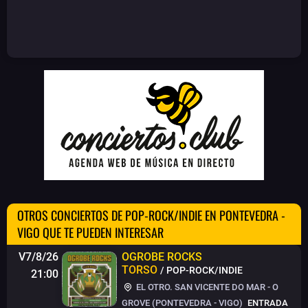
OTROS CONCIERTOS DE POP-ROCK/INDIE EN PONTEVEDRA -
VIGO QUE TE PUEDEN INTERESAR
V7/8/26
OGROBE ROCKS
TORSO
/ POP-ROCK/INDIE
21:00
EL OTRO. SAN VICENTE DO MAR - O
GROVE (PONTEVEDRA - VIGO)
ENTRADA