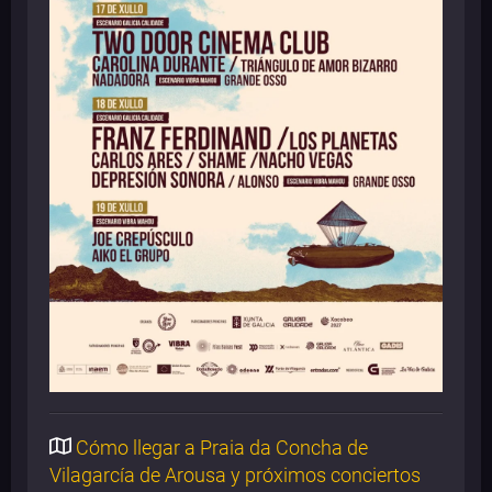
Cómo llegar a Praia da Concha de
Vilagarcía de Arousa y próximos conciertos