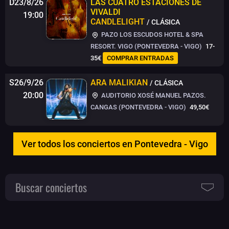
D23/8/26
LAS CUATRO ESTACIONES DE
VIVALDI
19:00
CANDLELIGHT
/ CLÁSICA
PAZO LOS ESCUDOS HOTEL & SPA
RESORT. VIGO (PONTEVEDRA - VIGO)
17-
35€
COMPRAR ENTRADAS
S26/9/26
ARA MALIKIAN
/ CLÁSICA
20:00
AUDITORIO XOSÉ MANUEL PAZOS.
CANGAS (PONTEVEDRA - VIGO)
49,50€
Ver todos los conciertos en Pontevedra - Vigo
Buscar conciertos