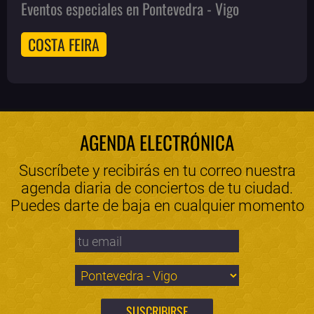
Eventos especiales en Pontevedra - Vigo
COSTA FEIRA
AGENDA ELECTRÓNICA
Suscríbete y recibirás en tu correo nuestra
agenda diaria de conciertos de tu ciudad.
Puedes darte de baja en cualquier momento