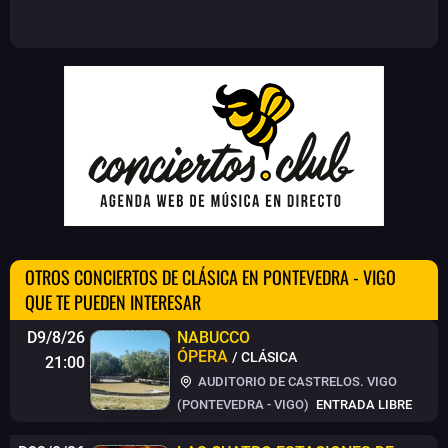
OTROS CONCIERTOS DE CLÁSICA EN PONTEVEDRA - VIGO
QUE TE PUEDEN INTERESAR
D9/8/26
NABUCCO
ÓPERA
/ CLÁSICA
21:00
AUDITORIO DE CASTRELOS. VIGO
(PONTEVEDRA - VIGO)
ENTRADA LIBRE