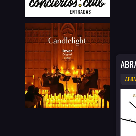
ABR
ABRA