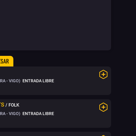
ESAR
A - VIGO)
ENTRADA LIBRE
TS
/ FOLK
A - VIGO)
ENTRADA LIBRE