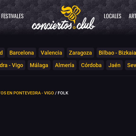
FESTIVALES
LOCALES
ART
d
Barcelona
Valencia
Zaragoza
Bilbao - Bizkai
ra - Vigo
Málaga
Almería
Córdoba
Jaén
Sev
OS EN PONTEVEDRA - VIGO
/ FOLK