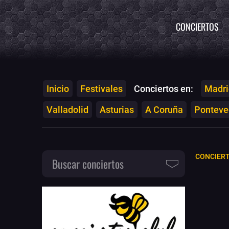
CONCIERTOS
Inicio
Festivales
Conciertos en:
Madri
Valladolid
Asturias
A Coruña
Ponteved
CONCIERT
Buscar conciertos