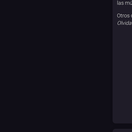
las mú
Otros 
Olvida