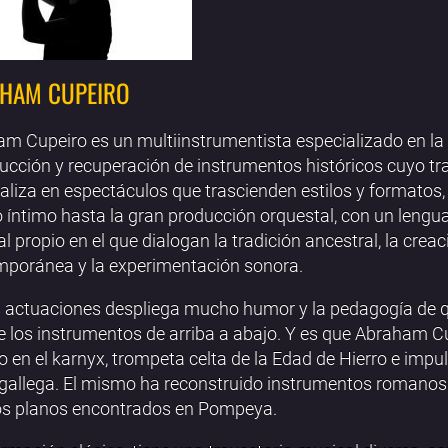
HAM CUPEIRO
m Cupeiro es un multiinstrumentista especializado en la
ucción y recuperación de instrumentos históricos cuyo tr
aliza en espectáculos que trascienden estilos y formatos,
o íntimo hasta la gran producción orquestal, con un lengu
l propio en el que dialogan la tradición ancestral, la creac
poránea y la experimentación sonora.
 actuaciones despliega mucho humor y la pedagogía de 
 los instrumentos de arriba a abajo. Y es que Abraham C
o en el karnyx, trompeta celta de la Edad de Hierro e impul
gallega. El mismo ha reconstruido instrumentos romanos 
os planos encontrados en Pompeya.