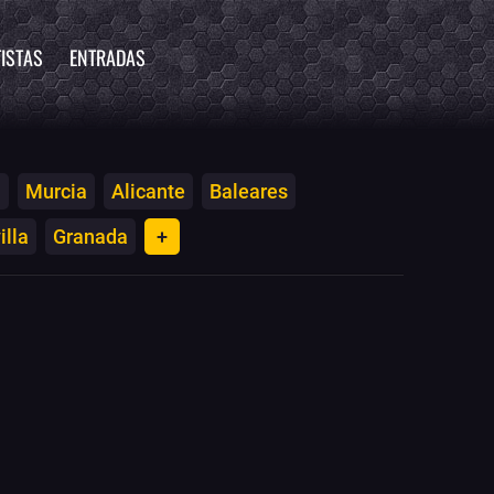
ISTAS
ENTRADAS
a
Murcia
Alicante
Baleares
illa
Granada
+