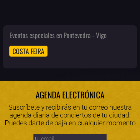
Eventos especiales en Pontevedra - Vigo
COSTA FEIRA
AGENDA ELECTRÓNICA
Suscríbete y recibirás en tu correo nuestra
agenda diaria de conciertos de tu ciudad.
Puedes darte de baja en cualquier momento