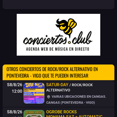
OTROS CONCIERTOS DE ROCK/ROCK ALTERNATIVO EN
PONTEVEDRA - VIGO QUE TE PUEDEN INTERESAR
S8/8/26
SATUR-DAY
/ ROCK/ROCK
ALTERNATIVO
12:00
VARIAS UBICACIONES EN CANGAS.
CANGAS (PONTEVEDRA - VIGO)
S8/8/26
OGROBE ROCKS
MOHAMA SAZ + AUTOMATIC