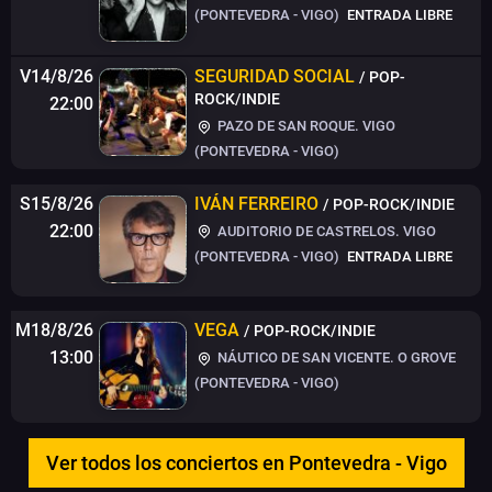
(PONTEVEDRA - VIGO)
ENTRADA LIBRE
V14/8/26
SEGURIDAD SOCIAL
/ POP-
ROCK/INDIE
22:00
PAZO DE SAN ROQUE. VIGO
(PONTEVEDRA - VIGO)
S15/8/26
IVÁN FERREIRO
/ POP-ROCK/INDIE
22:00
AUDITORIO DE CASTRELOS. VIGO
(PONTEVEDRA - VIGO)
ENTRADA LIBRE
M18/8/26
VEGA
/ POP-ROCK/INDIE
13:00
NÁUTICO DE SAN VICENTE. O GROVE
(PONTEVEDRA - VIGO)
Ver todos los conciertos en Pontevedra - Vigo