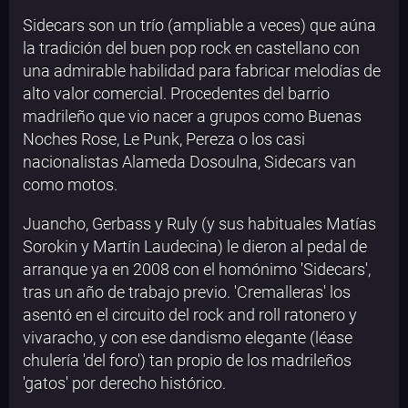
Sidecars son un trío (ampliable a veces) que aúna
la tradición del buen pop rock en castellano con
una admirable habilidad para fabricar melodías de
alto valor comercial. Procedentes del barrio
madrileño que vio nacer a grupos como Buenas
Noches Rose, Le Punk, Pereza o los casi
nacionalistas Alameda Dosoulna, Sidecars van
como motos.
Juancho, Gerbass y Ruly (y sus habituales Matías
Sorokin y Martín Laudecina) le dieron al pedal de
arranque ya en 2008 con el homónimo 'Sidecars',
tras un año de trabajo previo. 'Cremalleras' los
asentó en el circuito del rock and roll ratonero y
vivaracho, y con ese dandismo elegante (léase
chulería 'del foro') tan propio de los madrileños
'gatos' por derecho histórico.