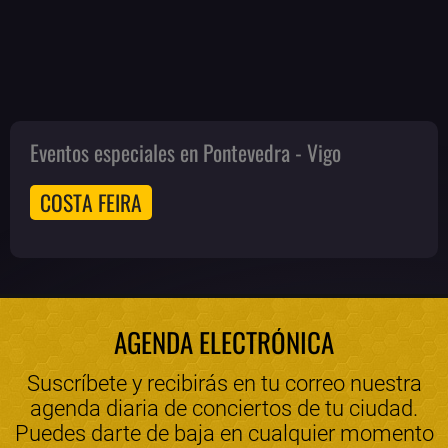
Eventos especiales en Pontevedra - Vigo
COSTA FEIRA
AGENDA ELECTRÓNICA
Suscríbete y recibirás en tu correo nuestra
agenda diaria de conciertos de tu ciudad.
Puedes darte de baja en cualquier momento