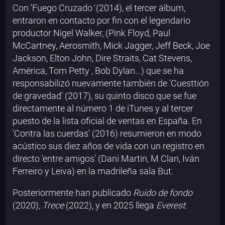
Con 'Fuego Cruzado
'
(2014), el tercer álbum,
entraron en contacto por fin con el legendario
productor Nigel Walker, (Pink Floyd, Paul
McCartney, Aerosmith, Mick Jagger, Jeff Beck, Joe
Jackson, Elton John, Dire Straits, Cat Stevens,
América, Tom Petty , Bob Dylan...) que se ha
responsabilizó nuevamente también de 'Cuesttión
de gravedad' (2017), su quinto disco que se fue
directamente al número 1 de iTunes y al tercer
puesto de la lista oficial de ventas en España. En
'Contra las cuerdas' (2016) resumieron en modo
acústico sus diez años de vida con un registro en
directo 'entre amigos' (Dani Martín, M Clan, Iván
Ferreiro y Leiva) en la madrileña sala But.
Posteriormente han publicado
Ruido de fondo
(2020)
, Trece
(2022), y en 2025 llega
Everest
.