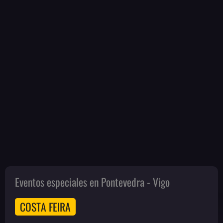
Eventos especiales en Pontevedra - Vigo
COSTA FEIRA