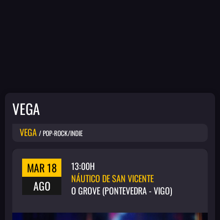
VEGA
VEGA
/ POP-ROCK/INDIE
MAR 18
13:00H
NÁUTICO DE SAN VICENTE
AGO
O GROVE (PONTEVEDRA - VIGO)