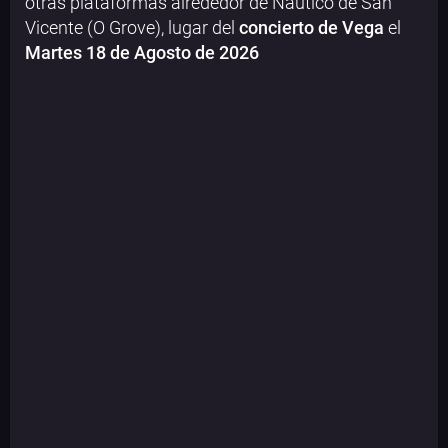
otras plataformas alrededor de Náutico de San
Vicente (O Grove), lugar del
concierto de Vega
el
Martes 18 de Agosto de 2026