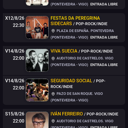
(PONTEVEDRA - VIGO)
ENTRADA LIBRE
X12/8/26
FESTAS DA PEREGRINA
SIDECARS
/ POP-ROCK/INDIE
22:30
PLAZA DE ESPAÑA. PONTEVEDRA
(PONTEVEDRA - VIGO)
ENTRADA LIBRE
V14/8/26
VIVA SUECIA
/ POP-ROCK/INDIE
22:00
AUDITORIO DE CASTRELOS. VIGO
(PONTEVEDRA - VIGO)
ENTRADA LIBRE
V14/8/26
SEGURIDAD SOCIAL
/ POP-
ROCK/INDIE
22:00
PAZO DE SAN ROQUE. VIGO
(PONTEVEDRA - VIGO)
S15/8/26
IVÁN FERREIRO
/ POP-ROCK/INDIE
22:00
AUDITORIO DE CASTRELOS. VIGO
(PONTEVEDRA - VIGO)
ENTRADA LIBRE