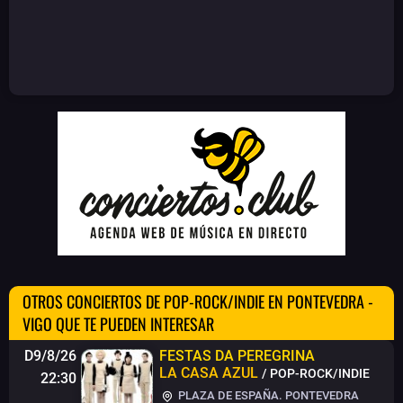
OTROS CONCIERTOS DE POP-ROCK/INDIE EN PONTEVEDRA -
VIGO QUE TE PUEDEN INTERESAR
D9/8/26
FESTAS DA PEREGRINA
LA CASA AZUL
/ POP-ROCK/INDIE
22:30
PLAZA DE ESPAÑA. PONTEVEDRA