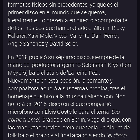
formatos físicos sin precedentes, ya que es el
primer disco en el mundo que se quema,
literalmente. Lo presenta en directo acompañada
de los músicos que han grabado el álbum: Ricky
Falkner, Xavi Mole, Victor Valiente, Dani Ferrer,
Angie Sánchez y David Soler.
En 2018 publicó su séptimo disco, siempre de la
mano del productor argentino Sebastian Krys (Lori
Meyers) bajo el título de 'La reina Pez'.
Nuevamente en esta ocasión, la cantante y
compositora acudió a sus temas propios, tras el
homenaje que hizo a la música italiana con 'Non
ho l'età' en 2015, disco en el que compartió
micrófono con Elvis Costello para el tema '
Dio
come ti amo'
.
Grabado en Berlín, Vega dijo que, con
las maquetas previas, creía que tenía un álbum de
folk bajo el brazo y al final acabó siendo "
el disco