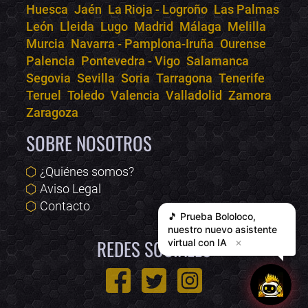
Huesca
Jaén
La Rioja - Logroño
Las Palmas
León
Lleida
Lugo
Madrid
Málaga
Melilla
Murcia
Navarra - Pamplona-Iruña
Ourense
Palencia
Pontevedra - Vigo
Salamanca
Segovia
Sevilla
Soria
Tarragona
Tenerife
Teruel
Toledo
Valencia
Valladolid
Zamora
Zaragoza
SOBRE NOSOTROS
¿Quiénes somos?
Aviso Legal
Contacto
🎵 Prueba
Bololoco
,
nuestro nuevo asistente
REDES SOCIALES
virtual con IA
✕