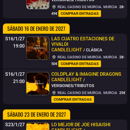
REAL CASINO DE MURCIA. MURCIA
28-
49€
COMPRAR ENTRADAS
SÁBADO 16 DE ENERO DE 2027
S16/1/27
LAS CUATRO ESTACIONES DE
VIVALDI
19:00
CANDLELIGHT
/ CLÁSICA
REAL CASINO DE MURCIA. MURCIA
28-
50€
COMPRAR ENTRADAS
S16/1/27
COLDPLAY & IMAGINE DRAGONS
CANDLELIGHT
/
21:00
VERSIONES/TRIBUTOS
REAL CASINO DE MURCIA. MURCIA
25€
COMPRAR ENTRADAS
SÁBADO 23 DE ENERO DE 2027
S23/1/27
LO MEJOR DE JOE HISAISHI