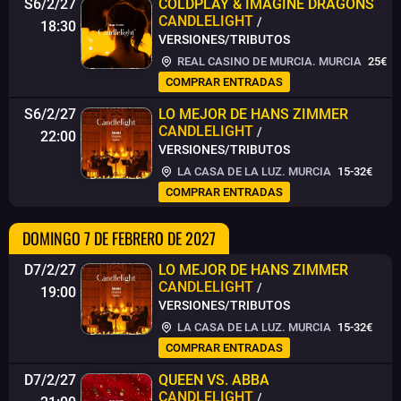
S6/2/27
COLDPLAY & IMAGINE DRAGONS
CANDLELIGHT
/
18:30
VERSIONES/TRIBUTOS
REAL CASINO DE MURCIA. MURCIA
25€
COMPRAR ENTRADAS
S6/2/27
LO MEJOR DE HANS ZIMMER
CANDLELIGHT
/
22:00
VERSIONES/TRIBUTOS
LA CASA DE LA LUZ. MURCIA
15-32€
COMPRAR ENTRADAS
DOMINGO 7 DE FEBRERO DE 2027
D7/2/27
LO MEJOR DE HANS ZIMMER
CANDLELIGHT
/
19:00
VERSIONES/TRIBUTOS
LA CASA DE LA LUZ. MURCIA
15-32€
COMPRAR ENTRADAS
D7/2/27
QUEEN VS. ABBA
CANDLELIGHT
/