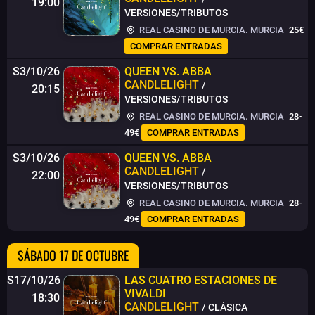
19:00
VERSIONES/TRIBUTOS
REAL CASINO DE MURCIA. MURCIA
25€
COMPRAR ENTRADAS
S3/10/26
QUEEN VS. ABBA
CANDLELIGHT
/
20:15
VERSIONES/TRIBUTOS
REAL CASINO DE MURCIA. MURCIA
28-
49€
COMPRAR ENTRADAS
S3/10/26
QUEEN VS. ABBA
CANDLELIGHT
/
22:00
VERSIONES/TRIBUTOS
REAL CASINO DE MURCIA. MURCIA
28-
49€
COMPRAR ENTRADAS
SÁBADO 17 DE OCTUBRE
S17/10/26
LAS CUATRO ESTACIONES DE
VIVALDI
18:30
CANDLELIGHT
/ CLÁSICA