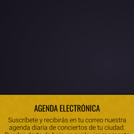
AGENDA ELECTRÓNICA
Suscríbete y recibirás en tu correo nuestra
agenda diaria de conciertos de tu ciudad.