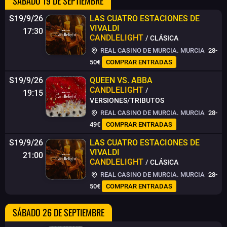
SÁBADO 19 DE SEPTIEMBRE
S19/9/26
LAS CUATRO ESTACIONES DE
VIVALDI
17:30
CANDLELIGHT
/ CLÁSICA
REAL CASINO DE MURCIA. MURCIA
28-
50€
COMPRAR ENTRADAS
S19/9/26
QUEEN VS. ABBA
CANDLELIGHT
/
19:15
VERSIONES/TRIBUTOS
REAL CASINO DE MURCIA. MURCIA
28-
49€
COMPRAR ENTRADAS
S19/9/26
LAS CUATRO ESTACIONES DE
VIVALDI
21:00
CANDLELIGHT
/ CLÁSICA
REAL CASINO DE MURCIA. MURCIA
28-
50€
COMPRAR ENTRADAS
SÁBADO 26 DE SEPTIEMBRE