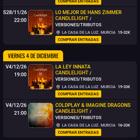
COMPRAR ENTRADAS
S28/11/26
LO MEJOR DE HANS ZIMMER
CANDLELIGHT
/
22:00
VERSIONES/TRIBUTOS
LA CASA DE LA LUZ. MURCIA
15-32€
COMPRAR ENTRADAS
VIERNES 4 DE DICIEMBRE
V4/12/26
LA LEY INNATA
CANDLELIGHT
/
19:00
VERSIONES/TRIBUTOS
LA CASA DE LA LUZ. MURCIA
19-33€
COMPRAR ENTRADAS
V4/12/26
COLDPLAY & IMAGINE DRAGONS
CANDLELIGHT
/
21:00
VERSIONES/TRIBUTOS
LA CASA DE LA LUZ. MURCIA
16-33€
COMPRAR ENTRADAS