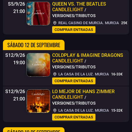
S5/9/26
QUEEN VS. THE BEATLES
CANDLELIGHT
/
21:00
VERSIONES/TRIBUTOS
REAL CASINO DE MURCIA. MURCIA
25€
COMPRAR ENTRADAS
SÁBADO 12 DE SEPTIEMBRE
S12/9/26
COLDPLAY & IMAGINE DRAGONS
CANDLELIGHT
/
19:00
VERSIONES/TRIBUTOS
LA CASA DE LA LUZ. MURCIA
16-33€
COMPRAR ENTRADAS
S12/9/26
LO MEJOR DE HANS ZIMMER
CANDLELIGHT
/
21:00
VERSIONES/TRIBUTOS
LA CASA DE LA LUZ. MURCIA
15-32€
COMPRAR ENTRADAS