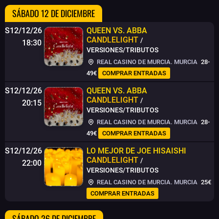
SÁBADO 12 DE DICIEMBRE
S12/12/26
QUEEN VS. ABBA
CANDLELIGHT
/
18:30
VERSIONES/TRIBUTOS
REAL CASINO DE MURCIA. MURCIA
28-
49€
COMPRAR ENTRADAS
S12/12/26
QUEEN VS. ABBA
CANDLELIGHT
/
20:15
VERSIONES/TRIBUTOS
REAL CASINO DE MURCIA. MURCIA
28-
49€
COMPRAR ENTRADAS
S12/12/26
LO MEJOR DE JOE HISAISHI
CANDLELIGHT
/
22:00
VERSIONES/TRIBUTOS
REAL CASINO DE MURCIA. MURCIA
25€
COMPRAR ENTRADAS
SÁBADO 26 DE DICIEMBRE