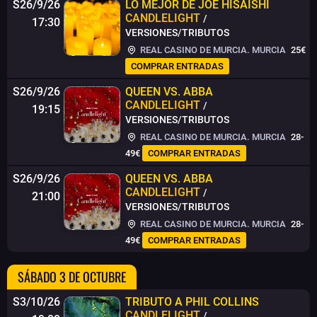
S26/9/26
LO MEJOR DE JOE HISAISHI
CANDLELIGHT
/
17:30
VERSIONES/TRIBUTOS
REAL CASINO DE MURCIA. MURCIA
25€
COMPRAR ENTRADAS
S26/9/26
QUEEN VS. ABBA
CANDLELIGHT
/
19:15
VERSIONES/TRIBUTOS
REAL CASINO DE MURCIA. MURCIA
28-
49€
COMPRAR ENTRADAS
S26/9/26
QUEEN VS. ABBA
CANDLELIGHT
/
21:00
VERSIONES/TRIBUTOS
REAL CASINO DE MURCIA. MURCIA
28-
49€
COMPRAR ENTRADAS
SÁBADO 3 DE OCTUBRE
S3/10/26
TRIBUTO A PHIL COLLINS
CANDLELIGHT
/