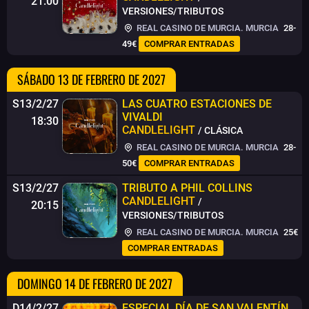
21:00
VERSIONES/TRIBUTOS
REAL CASINO DE MURCIA. MURCIA
28-
49€
COMPRAR ENTRADAS
SÁBADO 13 DE FEBRERO DE 2027
S13/2/27
LAS CUATRO ESTACIONES DE
VIVALDI
18:30
CANDLELIGHT
/ CLÁSICA
REAL CASINO DE MURCIA. MURCIA
28-
50€
COMPRAR ENTRADAS
S13/2/27
TRIBUTO A PHIL COLLINS
CANDLELIGHT
/
20:15
VERSIONES/TRIBUTOS
REAL CASINO DE MURCIA. MURCIA
25€
COMPRAR ENTRADAS
DOMINGO 14 DE FEBRERO DE 2027
D14/2/27
ESPECIAL DÍA DE SAN VALENTÍN