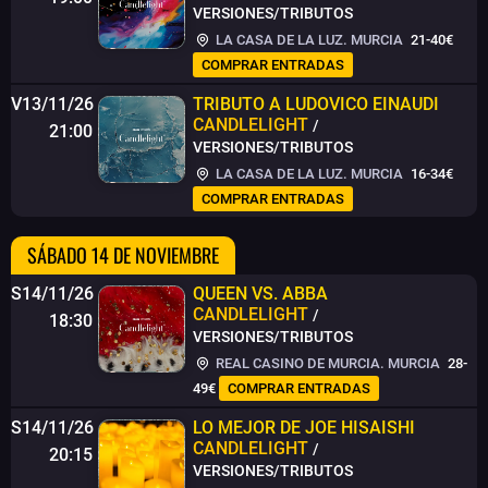
VERSIONES/TRIBUTOS
LA CASA DE LA LUZ. MURCIA
21-40€
COMPRAR ENTRADAS
V13/11/26
TRIBUTO A LUDOVICO EINAUDI
CANDLELIGHT
/
21:00
VERSIONES/TRIBUTOS
LA CASA DE LA LUZ. MURCIA
16-34€
COMPRAR ENTRADAS
SÁBADO 14 DE NOVIEMBRE
S14/11/26
QUEEN VS. ABBA
CANDLELIGHT
/
18:30
VERSIONES/TRIBUTOS
REAL CASINO DE MURCIA. MURCIA
28-
49€
COMPRAR ENTRADAS
S14/11/26
LO MEJOR DE JOE HISAISHI
CANDLELIGHT
/
20:15
VERSIONES/TRIBUTOS