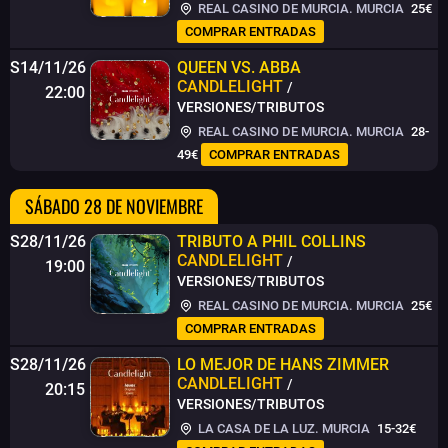
REAL CASINO DE MURCIA. MURCIA
25€
COMPRAR ENTRADAS
S14/11/26
QUEEN VS. ABBA
CANDLELIGHT
/
22:00
VERSIONES/TRIBUTOS
REAL CASINO DE MURCIA. MURCIA
28-
49€
COMPRAR ENTRADAS
SÁBADO 28 DE NOVIEMBRE
S28/11/26
TRIBUTO A PHIL COLLINS
CANDLELIGHT
/
19:00
VERSIONES/TRIBUTOS
REAL CASINO DE MURCIA. MURCIA
25€
COMPRAR ENTRADAS
S28/11/26
LO MEJOR DE HANS ZIMMER
CANDLELIGHT
/
20:15
VERSIONES/TRIBUTOS
LA CASA DE LA LUZ. MURCIA
15-32€