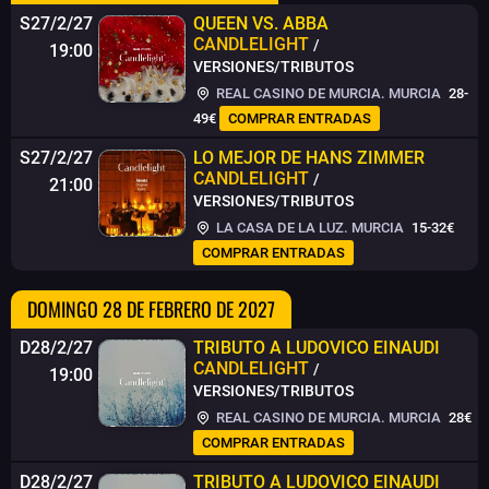
S27/2/27
QUEEN VS. ABBA
CANDLELIGHT
/
19:00
VERSIONES/TRIBUTOS
REAL CASINO DE MURCIA. MURCIA
28-
49€
COMPRAR ENTRADAS
S27/2/27
LO MEJOR DE HANS ZIMMER
CANDLELIGHT
/
21:00
VERSIONES/TRIBUTOS
LA CASA DE LA LUZ. MURCIA
15-32€
COMPRAR ENTRADAS
DOMINGO 28 DE FEBRERO DE 2027
D28/2/27
TRIBUTO A LUDOVICO EINAUDI
CANDLELIGHT
/
19:00
VERSIONES/TRIBUTOS
REAL CASINO DE MURCIA. MURCIA
28€
COMPRAR ENTRADAS
D28/2/27
TRIBUTO A LUDOVICO EINAUDI