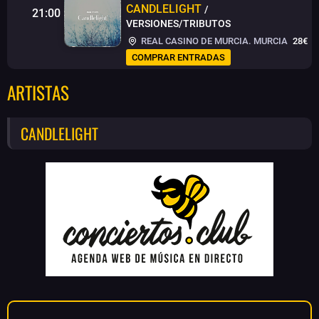
CANDLELIGHT
/
21:00
VERSIONES/TRIBUTOS
REAL CASINO DE MURCIA. MURCIA
28€
COMPRAR ENTRADAS
ARTISTAS
CANDLELIGHT