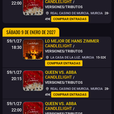
CANDLELIGHT
/
22:00
VERSIONES/TRIBUTOS
REAL CASINO DE MURCIA. MURCIA
28-
49€
COMPRAR ENTRADAS
SÁBADO 9 DE ENERO DE 2027
S9/1/27
LO MEJOR DE HANS ZIMMER
CANDLELIGHT
/
18:30
VERSIONES/TRIBUTOS
LA CASA DE LA LUZ. MURCIA
15-32€
COMPRAR ENTRADAS
S9/1/27
QUEEN VS. ABBA
CANDLELIGHT
/
20:15
VERSIONES/TRIBUTOS
REAL CASINO DE MURCIA. MURCIA
28-
49€
COMPRAR ENTRADAS
S9/1/27
QUEEN VS. ABBA
CANDLELIGHT
/
22:00
VERSIONES/TRIBUTOS