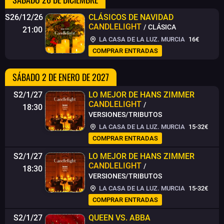
S26/12/26
CLÁSICOS DE NAVIDAD
CANDLELIGHT
/ CLÁSICA
21:00
LA CASA DE LA LUZ. MURCIA
16€
COMPRAR ENTRADAS
SÁBADO 2 DE ENERO DE 2027
S2/1/27
LO MEJOR DE HANS ZIMMER
CANDLELIGHT
/
18:30
VERSIONES/TRIBUTOS
LA CASA DE LA LUZ. MURCIA
15-32€
COMPRAR ENTRADAS
S2/1/27
LO MEJOR DE HANS ZIMMER
CANDLELIGHT
/
18:30
VERSIONES/TRIBUTOS
LA CASA DE LA LUZ. MURCIA
15-32€
COMPRAR ENTRADAS
S2/1/27
QUEEN VS. ABBA