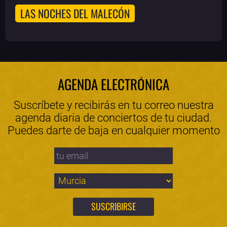
LAS NOCHES DEL MALECÓN
AGENDA ELECTRÓNICA
Suscríbete y recibirás en tu correo nuestra
agenda diaria de conciertos de tu ciudad.
Puedes darte de baja en cualquier momento