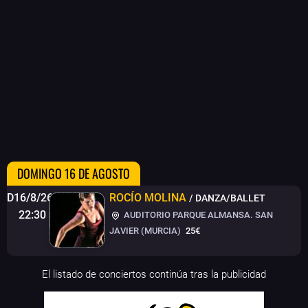
DOMINGO 16 DE AGOSTO
D16/8/26
ROCÍO MOLINA
/ DANZA/BALLET
22:30
AUDITORIO PARQUE ALMANSA. SAN
JAVIER (MURCIA)
25€
El listado de conciertos continúa tras la publicidad