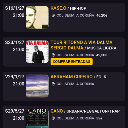
S16/1/27
KASE.O
/ HIP-HOP
21:00
COLISEUM. A CORUÑA
46,20€
S23/1/27
TOUR RITORNO A VIA DALMA
SERGIO DALMA
/ MÚSICA LIGERA
21:00
COLISEUM. A CORUÑA
49,50€
COMPRAR ENTRADAS
V29/1/27
ABRAHAM CUPEIRO
/ FOLK
21:00
COLISEUM. A CORUÑA
S29/5/27
CANO
/ URBANA/REGGAETON/TRAP
21:00
COLISEUM. A CORUÑA
33€