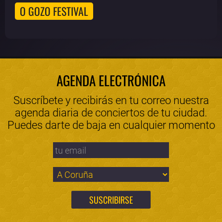
O GOZO FESTIVAL
AGENDA ELECTRÓNICA
Suscríbete y recibirás en tu correo nuestra
agenda diaria de conciertos de tu ciudad.
Puedes darte de baja en cualquier momento