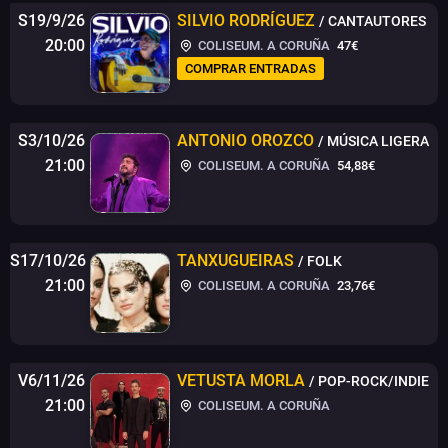
S19/9/26
SILVIO RODRÍGUEZ
/ CANTAUTORES
20:00
COLISEUM. A CORUÑA
47€
COMPRAR ENTRADAS
S3/10/26
ANTONIO OROZCO
/ MÚSICA LIGERA
21:00
COLISEUM. A CORUÑA
54,88€
S17/10/26
TANXUGUEIRAS
/ FOLK
21:00
COLISEUM. A CORUÑA
23,76€
V6/11/26
VETUSTA MORLA
/ POP-ROCK/INDIE
21:00
COLISEUM. A CORUÑA