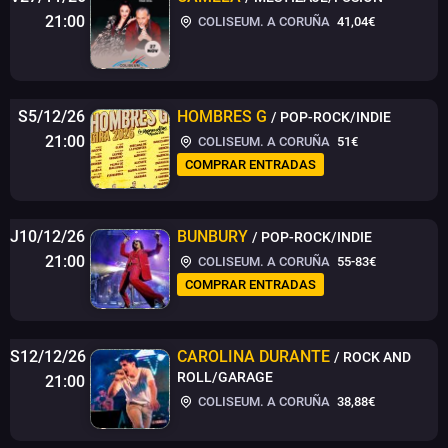
21:00
COLISEUM. A CORUÑA
41,04€
S5/12/26
HOMBRES G
/ POP-ROCK/INDIE
21:00
COLISEUM. A CORUÑA
51€
COMPRAR ENTRADAS
J10/12/26
BUNBURY
/ POP-ROCK/INDIE
21:00
COLISEUM. A CORUÑA
55-83€
COMPRAR ENTRADAS
S12/12/26
CAROLINA DURANTE
/ ROCK AND
ROLL/GARAGE
21:00
COLISEUM. A CORUÑA
38,88€