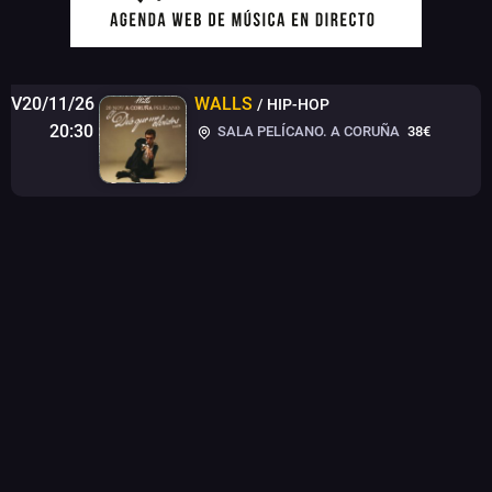
V20/11/26
WALLS
/ HIP-HOP
20:30
SALA PELÍCANO. A CORUÑA
38€