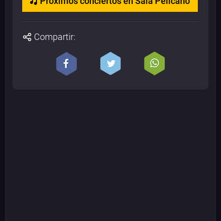
Próximos conciertos en Sala Pelícano
Compartir: