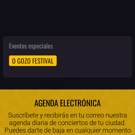
Eventos especiales
O GOZO FESTIVAL
AGENDA ELECTRÓNICA
Suscríbete y recibirás en tu correo nuestra
agenda diaria de conciertos de tu ciudad.
Puedes darte de baja en cualquier momento