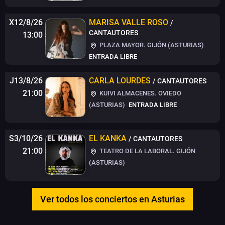
X12/8/26
MARISA VALLE ROSO
/
CANTAUTORES
13:00
PLAZA MAYOR. GIJÓN (ASTURIAS)
ENTRADA LIBRE
J13/8/26
CARLA LOURDES
/ CANTAUTORES
21:00
KUIVI ALMACENES. OVIEDO
(ASTURIAS)
ENTRADA LIBRE
S3/10/26
EL KANKA
/ CANTAUTORES
21:00
TEATRO DE LA LABORAL. GIJÓN
(ASTURIAS)
Ver todos los conciertos en Asturias