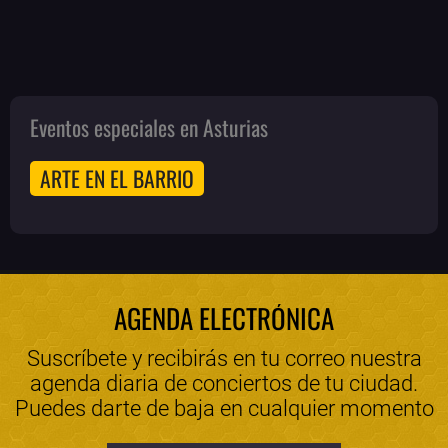
Eventos especiales en Asturias
ARTE EN EL BARRIO
AGENDA ELECTRÓNICA
Suscríbete y recibirás en tu correo nuestra
agenda diaria de conciertos de tu ciudad.
Puedes darte de baja en cualquier momento