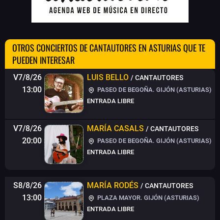
OTROS CONCIERTOS DE CANTAUTORES EN ASTURIAS QUE TE
PUEDEN INTERESAR
V7/8/26
LUIS BELLO
/ CANTAUTORES
13:00
PASEO DE BEGOÑA. GIJÓN (ASTURIAS)
ENTRADA LIBRE
V7/8/26
MARÍA CASALS
/ CANTAUTORES
20:00
PASEO DE BEGOÑA. GIJÓN (ASTURIAS)
ENTRADA LIBRE
S8/8/26
MARÍA RODÉS
/ CANTAUTORES
13:00
PLAZA MAYOR. GIJÓN (ASTURIAS)
ENTRADA LIBRE