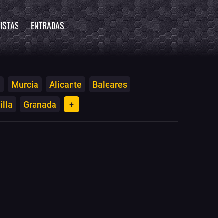
ISTAS
ENTRADAS
a
Murcia
Alicante
Baleares
illa
Granada
+