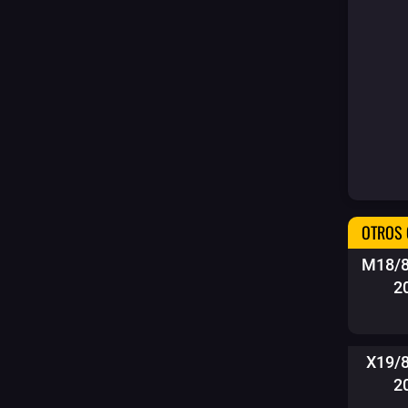
OTROS 
M18/8
2
X19/
2