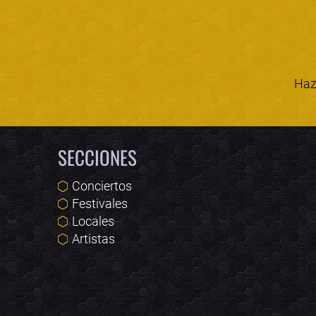
Haz 
SECCIONES
Conciertos
Festivales
Locales
Artistas