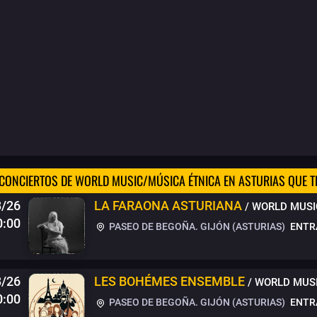
CONCIERTOS DE WORLD MUSIC/MÚSICA ÉTNICA EN ASTURIAS QUE T
/26
LA FARAONA ASTURIANA
/ WORLD MUSI
0:00
PASEO DE BEGOÑA. GIJÓN (ASTURIAS)
ENTR
8/26
LES BOHÉMES ENSEMBLE
/ WORLD MUS
0:00
PASEO DE BEGOÑA. GIJÓN (ASTURIAS)
ENTR