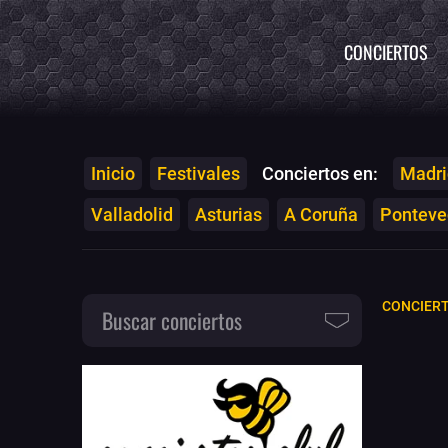
CONCIERTOS
Inicio
Festivales
Conciertos en:
Madri
Valladolid
Asturias
A Coruña
Ponteved
CONCIERT
Buscar conciertos