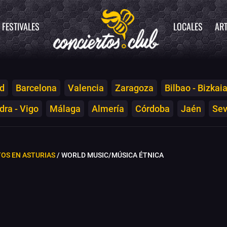
FESTIVALES
LOCALES
ART
d
Barcelona
Valencia
Zaragoza
Bilbao - Bizkai
ra - Vigo
Málaga
Almería
Córdoba
Jaén
Sev
OS EN ASTURIAS
/ WORLD MUSIC/MÚSICA ÉTNICA