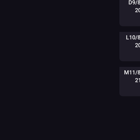
D9/
2
L10/
2
M11/8
2