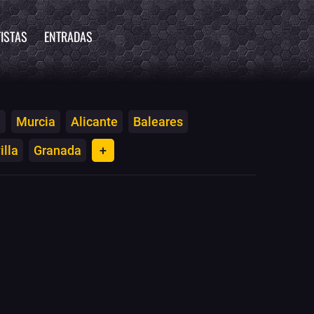
ISTAS
ENTRADAS
a
Murcia
Alicante
Baleares
illa
Granada
+