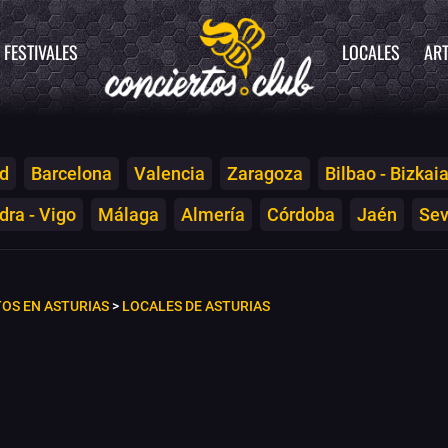
FESTIVALES
LOCALES
ART
d
Barcelona
Valencia
Zaragoza
Bilbao - Bizkai
ra - Vigo
Málaga
Almería
Córdoba
Jaén
Sev
OS EN ASTURIAS
>
LOCALES DE ASTURIAS