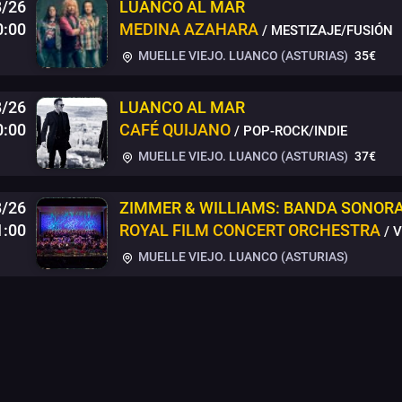
8/26
LUANCO AL MAR
0:00
MEDINA AZAHARA
/ MESTIZAJE/FUSIÓN
MUELLE VIEJO. LUANCO (ASTURIAS)
35€
8/26
LUANCO AL MAR
0:00
CAFÉ QUIJANO
/ POP-ROCK/INDIE
MUELLE VIEJO. LUANCO (ASTURIAS)
37€
/26
ZIMMER & WILLIAMS: BANDA SONORA
1:00
ROYAL FILM CONCERT ORCHESTRA
/ 
MUELLE VIEJO. LUANCO (ASTURIAS)