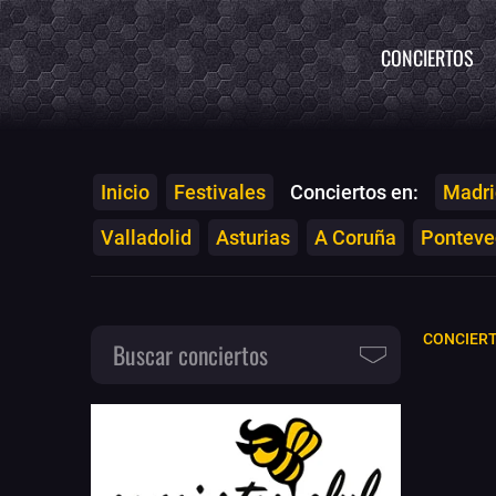
CONCIERTOS
Inicio
Festivales
Conciertos en:
Madri
Valladolid
Asturias
A Coruña
Ponteved
CONCIERT
Buscar conciertos