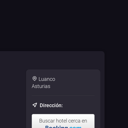
Luanco
Asturias
Dirección:
Buscar hotel cerca en