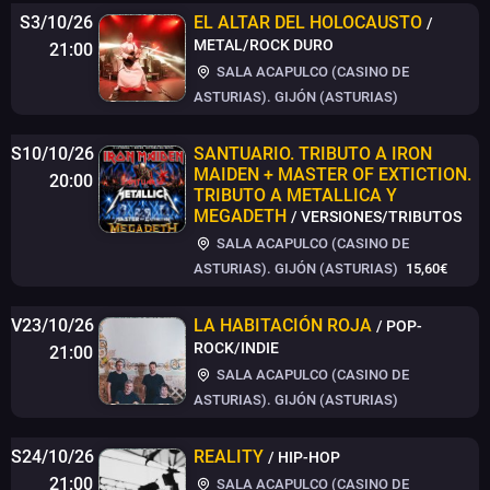
S3/10/26
EL ALTAR DEL HOLOCAUSTO
/
METAL/ROCK DURO
21:00
SALA ACAPULCO (CASINO DE
ASTURIAS). GIJÓN (ASTURIAS)
S10/10/26
SANTUARIO. TRIBUTO A IRON
MAIDEN + MASTER OF EXTICTION.
20:00
TRIBUTO A METALLICA Y
MEGADETH
/ VERSIONES/TRIBUTOS
SALA ACAPULCO (CASINO DE
ASTURIAS). GIJÓN (ASTURIAS)
15,60€
V23/10/26
LA HABITACIÓN ROJA
/ POP-
ROCK/INDIE
21:00
SALA ACAPULCO (CASINO DE
ASTURIAS). GIJÓN (ASTURIAS)
S24/10/26
REALITY
/ HIP-HOP
21:00
SALA ACAPULCO (CASINO DE