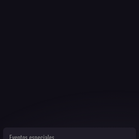
Eventos especiales