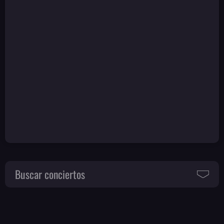
Buscar conciertos