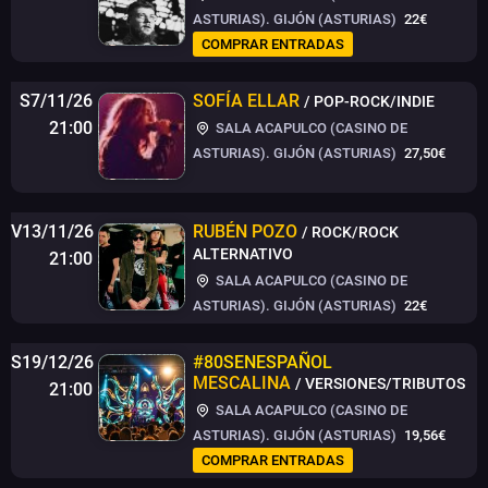
ASTURIAS). GIJÓN (ASTURIAS)
22€
COMPRAR ENTRADAS
S7/11/26
SOFÍA ELLAR
/ POP-ROCK/INDIE
21:00
SALA ACAPULCO (CASINO DE
ASTURIAS). GIJÓN (ASTURIAS)
27,50€
V13/11/26
RUBÉN POZO
/ ROCK/ROCK
ALTERNATIVO
21:00
SALA ACAPULCO (CASINO DE
ASTURIAS). GIJÓN (ASTURIAS)
22€
S19/12/26
#80SENESPAÑOL
MESCALINA
/ VERSIONES/TRIBUTOS
21:00
SALA ACAPULCO (CASINO DE
ASTURIAS). GIJÓN (ASTURIAS)
19,56€
COMPRAR ENTRADAS