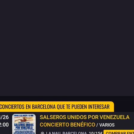
CONCIERTOS EN BARCELONA QUE TE PUEDEN INTERESAR
8/26
SALSEROS UNIDOS POR VENEZUELA
2:00
CONCIERTO BENÉFICO
/ VARIOS
LA NAU. BARCELONA
10
/
15
€
COMPRAR EN