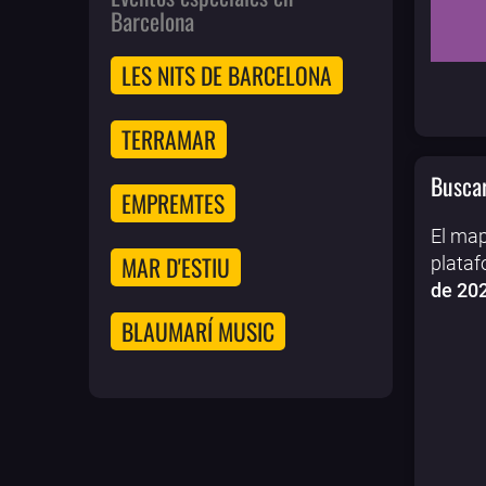
Barcelona
LES NITS DE BARCELONA
TERRAMAR
Buscar
EMPREMTES
El map
MAR D'ESTIU
plataf
de 20
BLAUMARÍ MUSIC