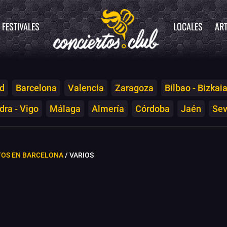
FESTIVALES
LOCALES
ART
d
Barcelona
Valencia
Zaragoza
Bilbao - Bizkai
ra - Vigo
Málaga
Almería
Córdoba
Jaén
Sev
TOS EN BARCELONA
/ VARIOS