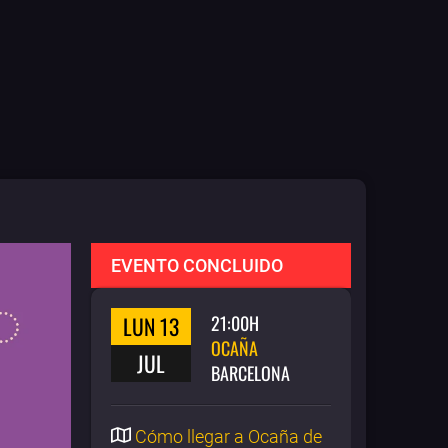
EVENTO CONCLUIDO
LUN 13
21:00H
OCAÑA
JUL
BARCELONA
Cómo llegar a Ocaña de