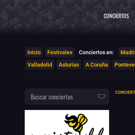
CONCIERTOS
Inicio
Festivales
Conciertos en:
Madri
Valladolid
Asturias
A Coruña
Ponteved
CONCIER
Buscar conciertos