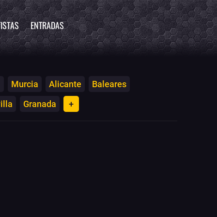
ISTAS
ENTRADAS
a
Murcia
Alicante
Baleares
illa
Granada
+