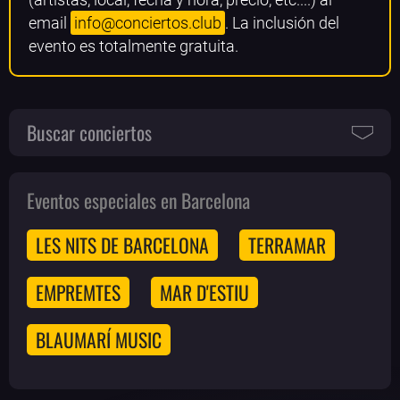
email
info@conciertos.club
. La inclusión del
evento es totalmente gratuita.
Buscar conciertos
Eventos especiales en Barcelona
LES NITS DE BARCELONA
TERRAMAR
EMPREMTES
MAR D'ESTIU
BLAUMARÍ MUSIC