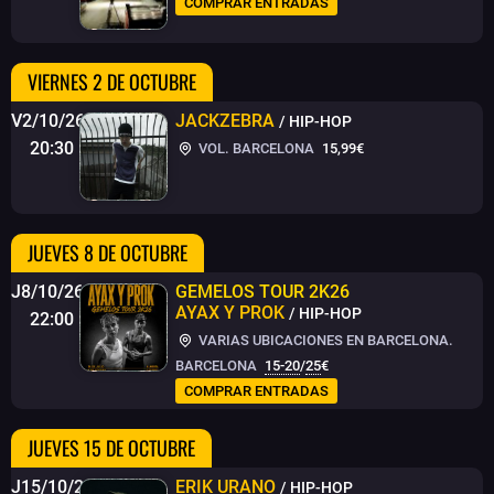
COMPRAR ENTRADAS
VIERNES 2 DE OCTUBRE
V2/10/26
JACKZEBRA
/ HIP-HOP
20:30
VOL. BARCELONA
15,99€
JUEVES 8 DE OCTUBRE
J8/10/26
GEMELOS TOUR 2K26
AYAX Y PROK
/ HIP-HOP
22:00
VARIAS UBICACIONES EN BARCELONA.
BARCELONA
15-20
/
25
€
COMPRAR ENTRADAS
JUEVES 15 DE OCTUBRE
J15/10/26
ERIK URANO
/ HIP-HOP