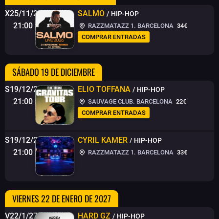
X25/11/26
SALMO
/ HIP-HOP
21:00
RAZZMATAZZ 1. BARCELONA
34€
COMPRAR ENTRADAS
SÁBADO 19 DE DICIEMBRE
S19/12/26
ELIO TOFFANA
/ HIP-HOP
21:00
SAUVAGE CLUB. BARCELONA
22€
COMPRAR ENTRADAS
S19/12/26
CYRIL KAMER
/ HIP-HOP
21:00
RAZZMATAZZ 1. BARCELONA
33€
VIERNES 22 DE ENERO DE 2027
V22/1/27
HARD GZ
/ HIP-HOP