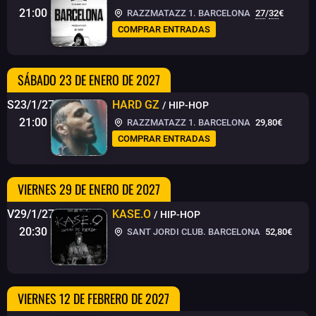
21:00
RAZZMATAZZ 1. BARCELONA
27
/
32
€
COMPRAR ENTRADAS
SÁBADO 23 DE ENERO DE 2027
S23/1/27
HARD GZ
/ HIP-HOP
21:00
RAZZMATAZZ 1. BARCELONA
29,80€
COMPRAR ENTRADAS
VIERNES 29 DE ENERO DE 2027
V29/1/27
KASE.O
/ HIP-HOP
20:30
SANT JORDI CLUB. BARCELONA
52,80€
VIERNES 12 DE FEBRERO DE 2027