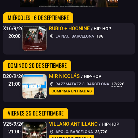
MIÉRCOLES 16 DE SEPTIEMBRE
X16/9/26
RUBIO + HOONINE
/ HIP-HOP
20:00
LA NAU. BARCELONA
18€
DOMINGO 20 DE SEPTIEMBRE
D20/9/26
MIR NICOLÁS
/ HIP-HOP
21:00
RAZZMATAZZ 3. BARCELONA
17
/
22
€
COMPRAR ENTRADAS
VIERNES 25 DE SEPTIEMBRE
V25/9/26
VILLANO ANTILLANO
/ HIP-HOP
21:00
APOLO. BARCELONA
38,72€