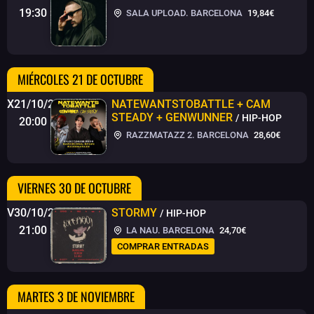
19:30
SALA UPLOAD. BARCELONA
19,84€
MIÉRCOLES 21 DE OCTUBRE
X21/10/26
NATEWANTSTOBATTLE + CAM
STEADY + GENWUNNER
/ HIP-HOP
20:00
RAZZMATAZZ 2. BARCELONA
28,60€
VIERNES 30 DE OCTUBRE
V30/10/26
STORMY
/ HIP-HOP
21:00
LA NAU. BARCELONA
24,70€
COMPRAR ENTRADAS
MARTES 3 DE NOVIEMBRE