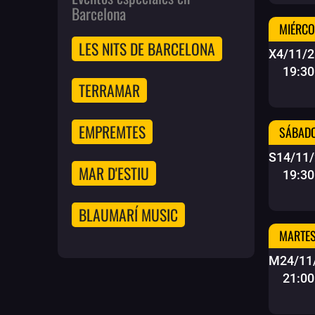
Barcelona
MIÉRCO
LES NITS DE BARCELONA
X4/11/2
19:30
TERRAMAR
EMPREMTES
SÁBADO
S14/11
MAR D'ESTIU
19:30
BLAUMARÍ MUSIC
MARTES
M24/11
21:00