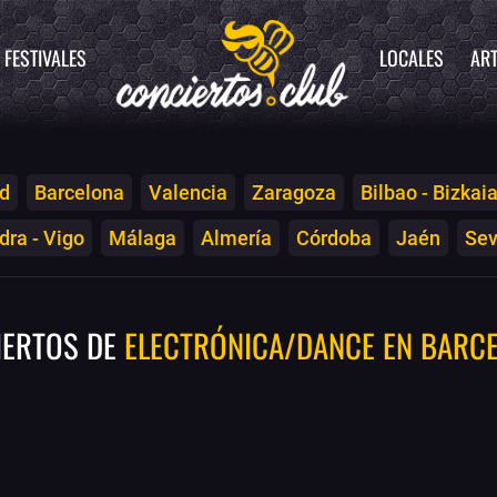
FESTIVALES
LOCALES
ART
d
Barcelona
Valencia
Zaragoza
Bilbao - Bizkai
ra - Vigo
Málaga
Almería
Córdoba
Jaén
Sev
IERTOS DE
ELECTRÓNICA/DANCE EN BARC