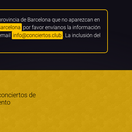
 provincia de Barcelona que no aparezcan en
Barcelona
por favor envíanos la información
 email
info@conciertos.club
. La inclusión del
conciertos de
ento