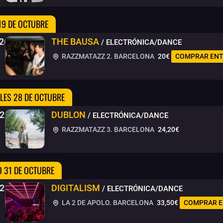
19 DE OCTUBRE
26
THE BAUSA
/ ELECTRÓNICA/DANCE
RAZZMATAZZ 2. BARCELONA
20€
COMPRAR EN
LES 28 DE OCTUBRE
/26
DUBLON
/ ELECTRÓNICA/DANCE
RAZZMATAZZ 3. BARCELONA
24,20€
 31 DE OCTUBRE
/26
DIGITALISM
/ ELECTRÓNICA/DANCE
LA 2 DE APOLO. BARCELONA
33,50€
COMPRAR 