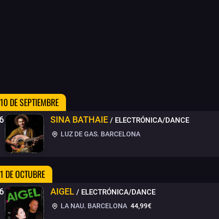
 10 DE SEPTIEMBRE
6
SINA BATHAIE
/ ELECTRÓNICA/DANCE
LUZ DE GAS. BARCELONA
 1 DE OCTUBRE
6
AIGEL
/ ELECTRÓNICA/DANCE
LA NAU. BARCELONA
44,99€