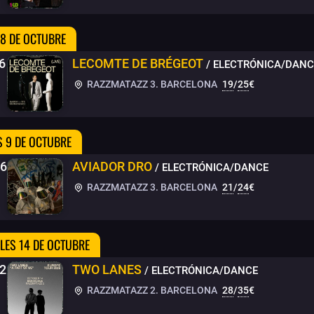
 8 DE OCTUBRE
6
LECOMTE DE BRÉGEOT
/ ELECTRÓNICA/DANC
RAZZMATAZZ 3. BARCELONA
19
/
25
€
S 9 DE OCTUBRE
26
AVIADOR DRO
/ ELECTRÓNICA/DANCE
RAZZMATAZZ 3. BARCELONA
21
/
24
€
LES 14 DE OCTUBRE
/26
TWO LANES
/ ELECTRÓNICA/DANCE
RAZZMATAZZ 2. BARCELONA
28
/
35
€