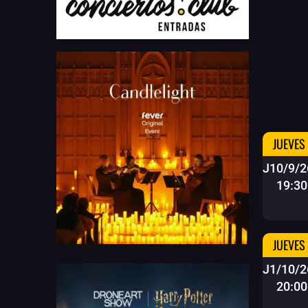
JUEVES
J10/9/2
19:30
JUEVES
J1/10/2
20:00