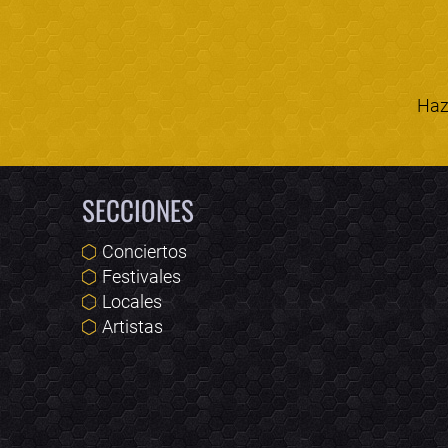
Haz 
SECCIONES
Conciertos
Festivales
Locales
Artistas