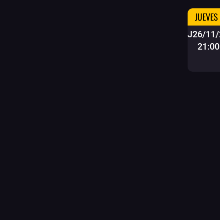
JUEVES
J26/11/
21:00