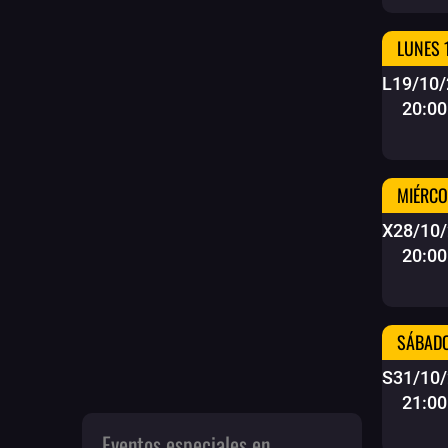
LUNES 
L19/10/
20:00
MIÉRCO
X28/10
20:00
SÁBADO
S31/10
21:00
Eventos especiales en