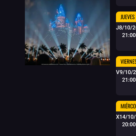
JUEVES
J8/10/2
21:00
VIERNE
V9/10/
21:00
MIÉRCO
X14/10
20:00