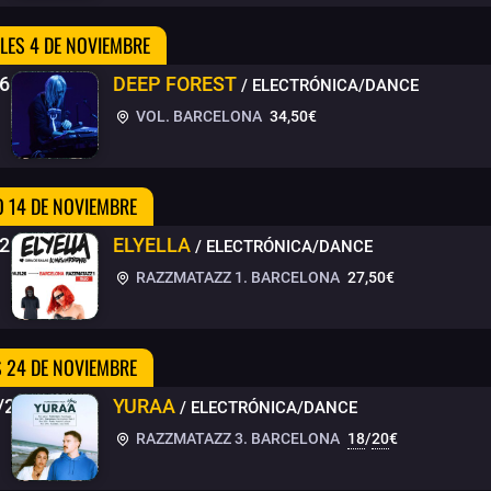
LES 4 DE NOVIEMBRE
6
DEEP FOREST
/ ELECTRÓNICA/DANCE
VOL. BARCELONA
34,50€
 14 DE NOVIEMBRE
/26
ELYELLA
/ ELECTRÓNICA/DANCE
RAZZMATAZZ 1. BARCELONA
27,50€
 24 DE NOVIEMBRE
/26
YURAA
/ ELECTRÓNICA/DANCE
RAZZMATAZZ 3. BARCELONA
18
/
20
€