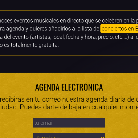
noces eventos musicales en directo que se celebren en la
ra agenda y quieres añadirlos a la lista de
conciertos en 
a del evento (artistas, local, fecha y hora, precio, etc....) al
o es totalmente gratuita.
AGENDA ELECTRÓNICA
 recibirás en tu correo nuestra agenda diaria de 
ciudad. Puedes darte de baja en cualquier mom