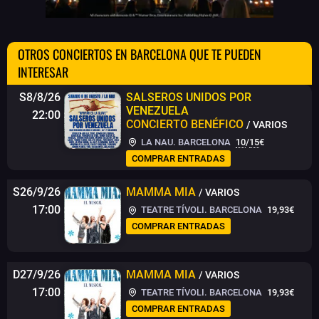
OTROS CONCIERTOS EN BARCELONA QUE TE PUEDEN
INTERESAR
S8/8/26
SALSEROS UNIDOS POR
VENEZUELA
22:00
CONCIERTO BENÉFICO
/ VARIOS
LA NAU. BARCELONA
10
/
15
€
COMPRAR ENTRADAS
S26/9/26
MAMMA MIA
/ VARIOS
17:00
TEATRE TÍVOLI. BARCELONA
19,93€
COMPRAR ENTRADAS
D27/9/26
MAMMA MIA
/ VARIOS
17:00
TEATRE TÍVOLI. BARCELONA
19,93€
COMPRAR ENTRADAS