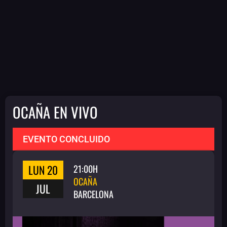
OCAÑA EN VIVO
EVENTO CONCLUIDO
LUN 20
21:00H
OCAÑA
JUL
BARCELONA