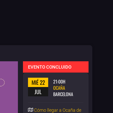
EVENTO CONCLUIDO
MIÉ 22
21:00H
OCAÑA
JUL
BARCELONA
Cómo llegar a Ocaña de