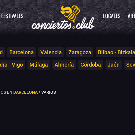
FESTIVALES
LOCALES
ART
d
Barcelona
Valencia
Zaragoza
Bilbao - Bizkai
ra - Vigo
Málaga
Almería
Córdoba
Jaén
Sev
TOS EN BARCELONA
/ VARIOS