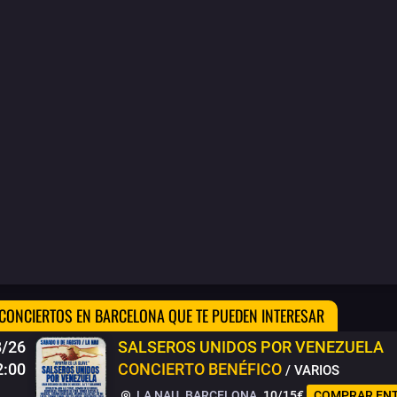
CONCIERTOS EN BARCELONA QUE TE PUEDEN INTERESAR
8/26
SALSEROS UNIDOS POR VENEZUELA
2:00
CONCIERTO BENÉFICO
/ VARIOS
LA NAU. BARCELONA
10
/
15
€
COMPRAR EN