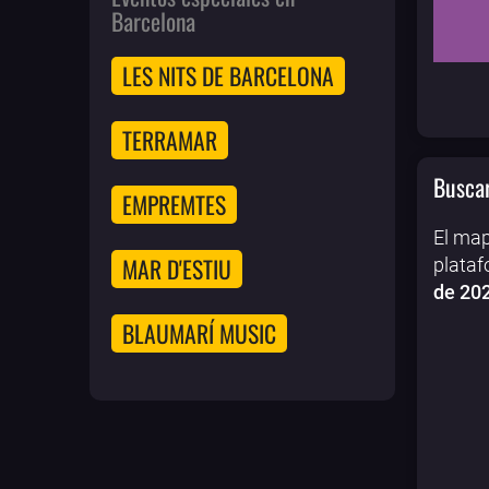
Barcelona
LES NITS DE BARCELONA
TERRAMAR
Buscar
EMPREMTES
El map
MAR D'ESTIU
plataf
de 20
BLAUMARÍ MUSIC