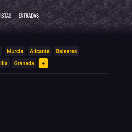
ISTAS
ENTRADAS
a
Murcia
Alicante
Baleares
illa
Granada
+