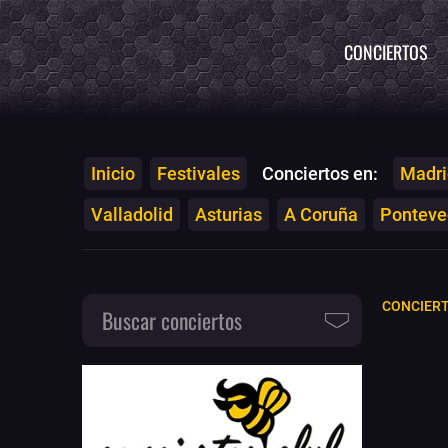
CONCIERTOS
Inicio
Festivales
Conciertos en:
Madri
Valladolid
Asturias
A Coruña
Ponteved
CONCIER
Buscar conciertos