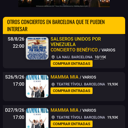
OTROS CONCIERTOS EN BARCELONA QUE TE PUEDEN
INTERESAR
S8/8/26
SALSEROS UNIDOS POR
VENEZUELA
22:00
CONCIERTO BENÉFICO
/ VARIOS
LA NAU. BARCELONA
10
/
15
€
COMPRAR ENTRADAS
S26/9/26
MAMMA MIA
/ VARIOS
17:00
TEATRE TÍVOLI. BARCELONA
19,93€
COMPRAR ENTRADAS
D27/9/26
MAMMA MIA
/ VARIOS
17:00
TEATRE TÍVOLI. BARCELONA
19,93€
COMPRAR ENTRADAS