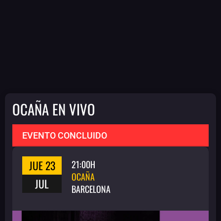
OCAÑA EN VIVO
EVENTO CONCLUIDO
JUE 23
21:00H
OCAÑA
JUL
BARCELONA