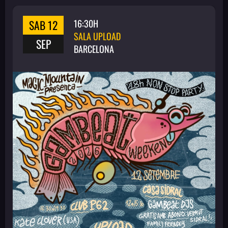
SAB 12
16:30H
SALA UPLOAD
SEP
BARCELONA