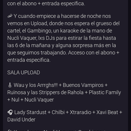
con el abono + entrada específica.
🦐 Y cuando empiece a hacerse de noche nos
vemos en Upload, donde nos espera el grueso del
cartel, el Gambingo, un karaoke de la mano de
Nucli Vaquer, lxs DJs para estirar la fiesta hasta
las 6 de la mañana y alguna sorpresa más en la
que seguimos trabajando. Acceso con el abono +
entrada específica.
SALA UPLOAD
🎸 Wau y los Arrrghs!!! + Buenos Vampiros +
Ruïnosa y las Strippers de Rahola + Plastic Family
+ Nul + Nucli Vaquer
🎧 Lady Stardust + Chilbi + Xtraradio + Xavi Beat +
David Under