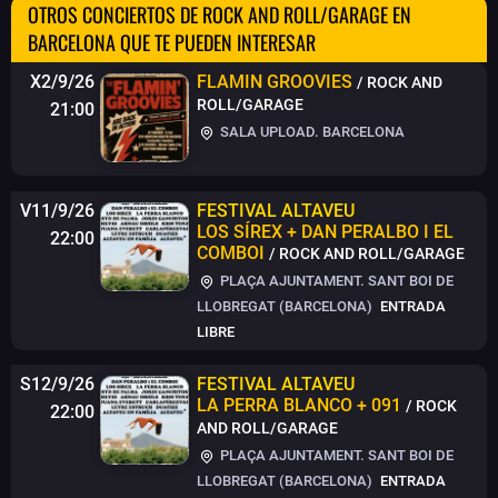
OTROS CONCIERTOS DE ROCK AND ROLL/GARAGE EN
BARCELONA QUE TE PUEDEN INTERESAR
X2/9/26
FLAMIN GROOVIES
/ ROCK AND
ROLL/GARAGE
21:00
SALA UPLOAD. BARCELONA
V11/9/26
FESTIVAL ALTAVEU
LOS SÍREX + DAN PERALBO I EL
22:00
COMBOI
/ ROCK AND ROLL/GARAGE
PLAÇA AJUNTAMENT. SANT BOI DE
LLOBREGAT (BARCELONA)
ENTRADA
LIBRE
S12/9/26
FESTIVAL ALTAVEU
LA PERRA BLANCO + 091
/ ROCK
22:00
AND ROLL/GARAGE
PLAÇA AJUNTAMENT. SANT BOI DE
LLOBREGAT (BARCELONA)
ENTRADA