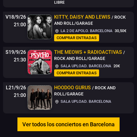
LIBRE
V18/9/26
KITTY, DAISY AND LEWIS
/ ROCK
AND ROLL/GARAGE
21:00
LA 2 DE APOLO. BARCELONA
30,50€
COMPRAR ENTRADAS
S19/9/26
THE MEOWS + RADIOACTIVAS
/
ROCK AND ROLL/GARAGE
21:30
SALA UPLOAD. BARCELONA
20€
COMPRAR ENTRADAS
L21/9/26
HOODOO GURUS
/ ROCK AND
ROLL/GARAGE
21:00
SALA UPLOAD. BARCELONA
Ver todos los conciertos en Barcelona