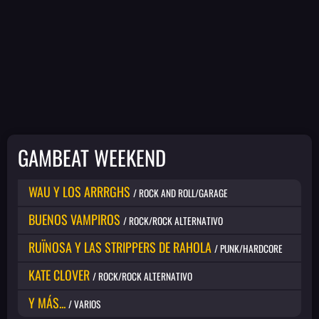
GAMBEAT WEEKEND
WAU Y LOS ARRRGHS
/ ROCK AND ROLL/GARAGE
BUENOS VAMPIROS
/ ROCK/ROCK ALTERNATIVO
RUÏNOSA Y LAS STRIPPERS DE RAHOLA
/ PUNK/HARDCORE
KATE CLOVER
/ ROCK/ROCK ALTERNATIVO
Y MÁS...
/ VARIOS