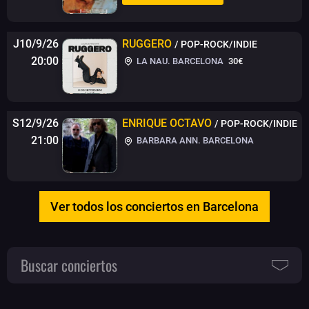
J10/9/26
RUGGERO
/ POP-ROCK/INDIE
20:00
LA NAU. BARCELONA
30€
S12/9/26
ENRIQUE OCTAVO
/ POP-ROCK/INDIE
21:00
BARBARA ANN. BARCELONA
Ver todos los conciertos en Barcelona
Buscar conciertos