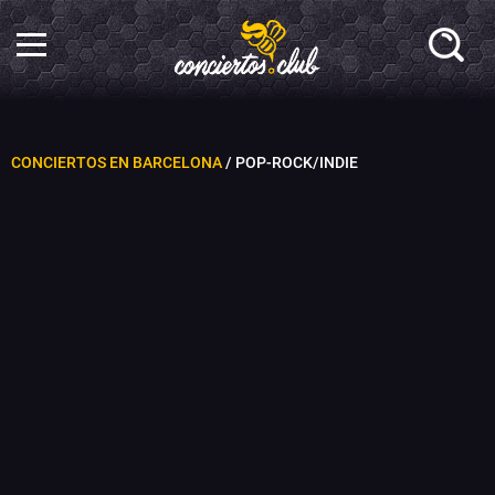
CONCIERTOS EN BARCELONA
/ POP-ROCK/INDIE