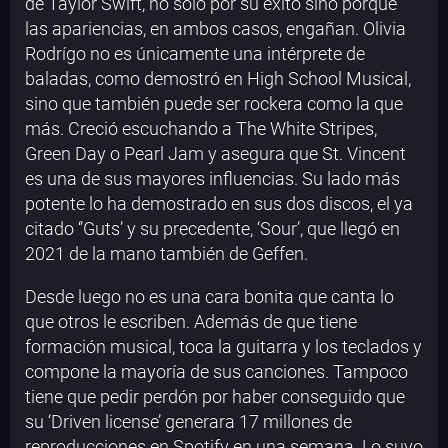
de Taylor Swift, no sólo por su éxito sino porque
las apariencias, en ambos casos, engañan. Olivia
Rodrígo no es únicamente una intérprete de
baladas, como demostró en High School Musical,
sino que también puede ser rockera como la que
más. Creció escuchando a The White Stripes,
Green Day o Pearl Jam y asegura que St. Vincent
es una de sus mayores influencias. Su lado más
potente lo ha demostrado en sus dos discos, el ya
citado ‘’Guts’ y su precedente, ‘Sour’, que llegó en
2021 de la mano también de Geffen.
Desde luego no es una cara bonita que canta lo
que otros le escriben. Además de que tiene
formación musical, toca la guitarra y los teclados y
compone la mayoría de sus canciones. Tampoco
tiene que pedir perdón por haber conseguido que
su ‘Driven license’ generara 17 millones de
reproducciones en Spotify en una semana. Lo suyo