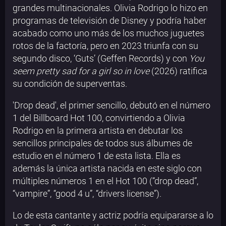
grandes multinacionales. Olivia Rodrigo lo hizo en
programas de televisión de Disney y podría haber
acabado como uno más de los muchos juguetes
rotos de la factoría, pero en 2023 triunfa con su
segundo disco, ‘Guts’ (Geffen Records) y con
You
seem pretty sad for a girl so in love
(2026) ratifica
su condición de superventas.
'Drop dead', el primer sencillo, debutó en el número
1 del Billboard Hot 100, convirtiendo a Olivia
Rodrigo en la primera artista en debutar los
sencillos principales de todos sus álbumes de
estudio en el número 1 de esta lista. Ella es
además la única artista nacida en este siglo con
múltiples números 1 en el Hot 100 (“drop dead”,
“vampire”, “good 4 u”, “drivers license”).
Lo de esta cantante y actriz podría equipararse a lo