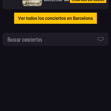
BARCELONA
30€
COMPRAR ENTRADAS
Ver todos los conciertos en Barcelona
Buscar conciertos