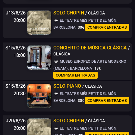
J13/8/26
SOLO CHOPIN
/ CLÁSICA
20:00
EL TEATRE MÉS PETIT DEL MÓN.
BARCELONA
30€
COMPRAR ENTRADAS
S15/8/26
CONCIERTO DE MÚSICA CLÁSICA
/
CLÁSICA
18:00
MUSEO EUROPEO DE ARTE MODERNO
(MEAM). BARCELONA
18€
COMPRAR ENTRADAS
S15/8/26
SOLO PIANO
/ CLÁSICA
20:30
EL TEATRE MÉS PETIT DEL MÓN.
BARCELONA
30€
COMPRAR ENTRADAS
J20/8/26
SOLO CHOPIN
/ CLÁSICA
20:00
EL TEATRE MÉS PETIT DEL MÓN.