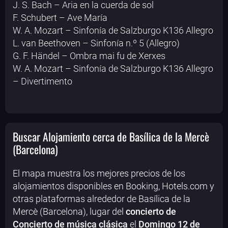
J. S. Bach – Aria en la cuerda de sol
F. Schubert – Ave María
W. A. Mozart – Sinfonía de Salzburgo K136 Allegro
L. van Beethoven – Sinfonía n.º 5 (Allegro)
G. F. Händel – Ombra mai fu de Xerxes
W. A. Mozart – Sinfonía de Salzburgo K136 Allegro
– Divertimento
Buscar Alojamiento cerca de Basílica de la Mercè
(Barcelona)
El mapa muestra los mejores precios de los
alojamientos disponibles en Booking, Hotels.com y
otras plataformas alrededor de Basílica de la
Mercè (Barcelona), lugar del
concierto de
Concierto de música clásica
el
Domingo 12 de