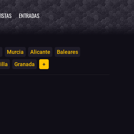
ISTAS
ENTRADAS
a
Murcia
Alicante
Baleares
illa
Granada
+