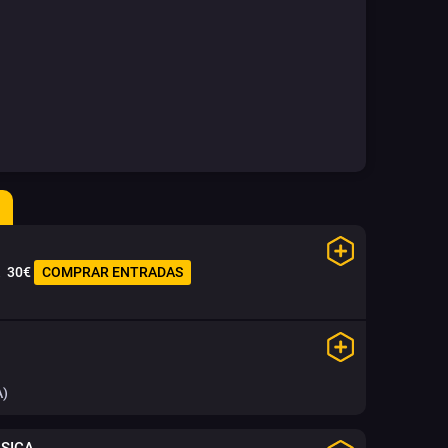
30€
COMPRAR ENTRADAS
A)
ÁSICA