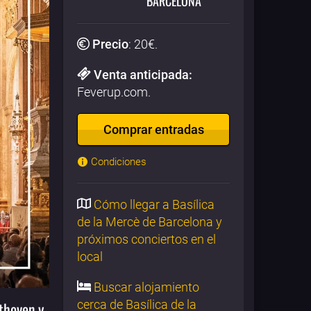
BARCELONA
Precio
:
20
€.
Venta anticipada:
Feverup.com.
Comprar entradas
Condiciones
Cómo llegar a Basílica
de la Mercè de Barcelona y
próximos conciertos en el
local
Buscar alojamiento
cerca de Basílica de la
ethoven y