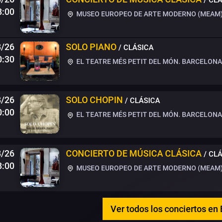
8:00
MUSEO EUROPEO DE ARTE MODERNO (MEAM)
8/26
SOLO PIANO
/ CLÁSICA
0:30
EL TEATRE MÉS PETIT DEL MÓN. BARCELONA
8/26
SOLO CHOPIN
/ CLÁSICA
0:00
EL TEATRE MÉS PETIT DEL MÓN. BARCELONA
8/26
CONCIERTO DE MÚSICA CLÁSICA
/ CL
8:00
MUSEO EUROPEO DE ARTE MODERNO (MEAM)
Ver todos los conciertos en