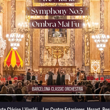
rto Clásico | Vivaldi – Las Cuatro Estaciones, Mozart, Be