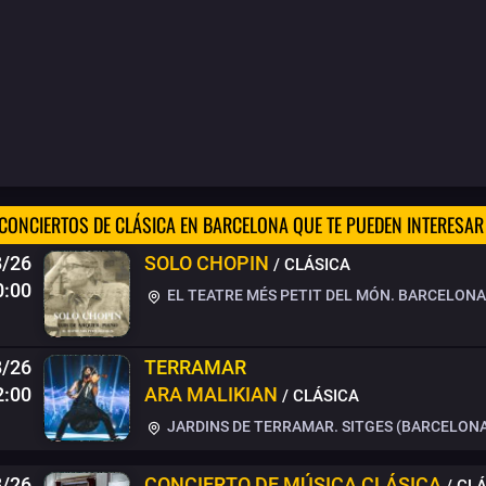
CONCIERTOS DE CLÁSICA EN BARCELONA QUE TE PUEDEN INTERESAR
8/26
SOLO CHOPIN
/ CLÁSICA
0:00
EL TEATRE MÉS PETIT DEL MÓN. BARCELONA
8/26
TERRAMAR
2:00
ARA MALIKIAN
/ CLÁSICA
JARDINS DE TERRAMAR. SITGES (BARCELON
8/26
CONCIERTO DE MÚSICA CLÁSICA
/ CL