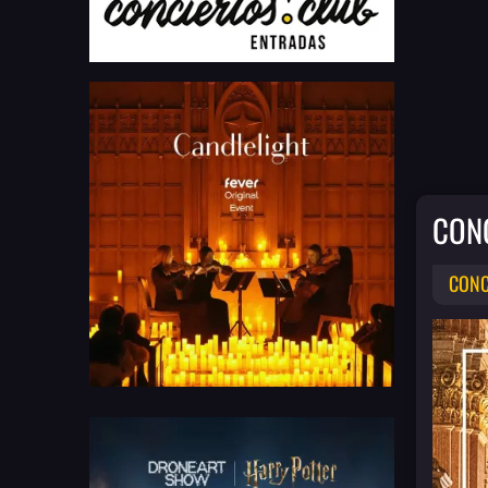
CON
CONC