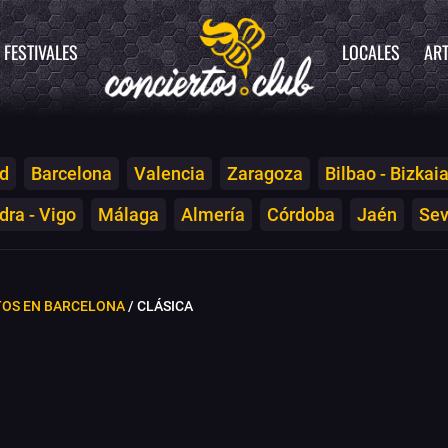
FESTIVALES
LOCALES
ART
d
Barcelona
Valencia
Zaragoza
Bilbao - Bizkai
ra - Vigo
Málaga
Almería
Córdoba
Jaén
Sev
TOS EN BARCELONA
/ CLÁSICA