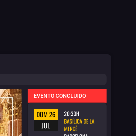
EVENTO CONCLUIDO
DOM 26
20:30H
BASÍLICA DE LA
JUL
MERCÈ