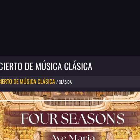
CIERTO DE MÚSICA CLÁSICA
IERTO DE MÚSICA CLÁSICA
/ CLÁSICA