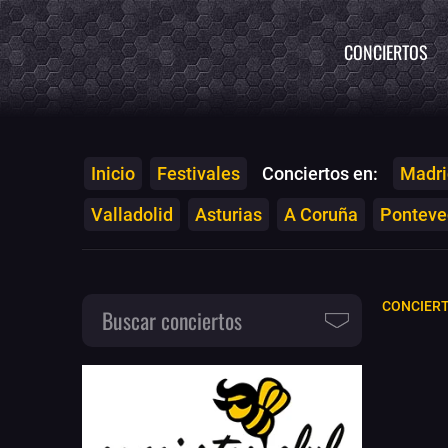
CONCIERTOS
Inicio
Festivales
Conciertos en:
Madri
Valladolid
Asturias
A Coruña
Ponteved
CONCIER
Buscar conciertos