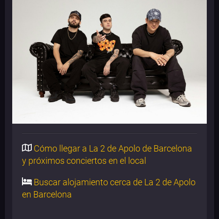
Cómo llegar a La 2 de Apolo de Barcelona
y próximos conciertos en el local
Buscar alojamiento cerca de La 2 de Apolo
en Barcelona