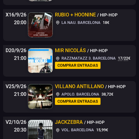
X16/9/26
RUBIO + HOONINE
/ HIP-HOP
20:00
LA NAU. BARCELONA
18€
D20/9/26
MIR NICOLÁS
/ HIP-HOP
21:00
RAZZMATAZZ 3. BARCELONA
17
/
22
€
COMPRAR ENTRADAS
V25/9/26
VILLANO ANTILLANO
/ HIP-HOP
21:00
APOLO. BARCELONA
38,72€
COMPRAR ENTRADAS
V2/10/26
JACKZEBRA
/ HIP-HOP
20:30
VOL. BARCELONA
15,99€