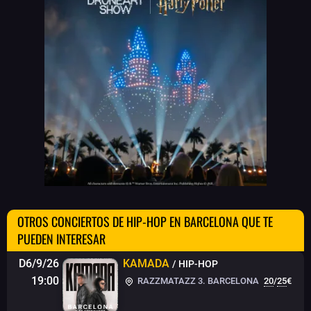
OTROS CONCIERTOS DE HIP-HOP EN BARCELONA QUE TE
PUEDEN INTERESAR
D6/9/26
KAMADA
/ HIP-HOP
19:00
RAZZMATAZZ 3. BARCELONA
20
/
25
€