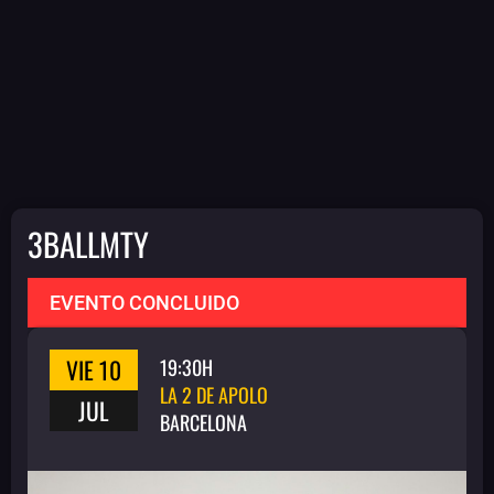
3BALLMTY
EVENTO CONCLUIDO
VIE 10
19:30H
LA 2 DE APOLO
JUL
BARCELONA