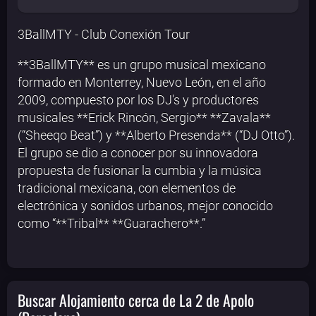
3BallMTY - Club Conexión Tour
**3BallMTY** es un grupo musical mexicano
formado en Monterrey, Nuevo León, en el año
2009, compuesto por los DJ's y productores
musicales **Erick Rincón, Sergio** **Zavala**
(“Sheeqo Beat”) y **Alberto Presenda** (“DJ Otto”).
El grupo se dio a conocer por su innovadora
propuesta de fusionar la cumbia y la música
tradicional mexicana, con elementos de
electrónica y sonidos urbanos, mejor conocido
como “**Tribal** **Guarachero**.”
Buscar Alojamiento cerca de La 2 de Apolo