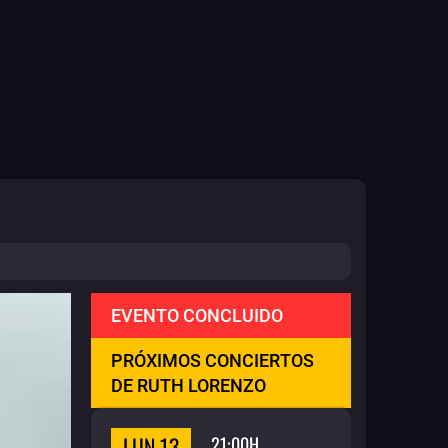
EVENTO CONCLUIDO
PRÓXIMOS CONCIERTOS
DE RUTH LORENZO
LUN 13
21:00H