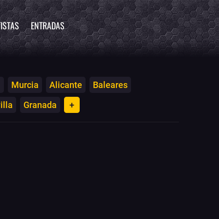
ISTAS
ENTRADAS
a
Murcia
Alicante
Baleares
illa
Granada
+