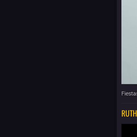
Fiesta
RUTH