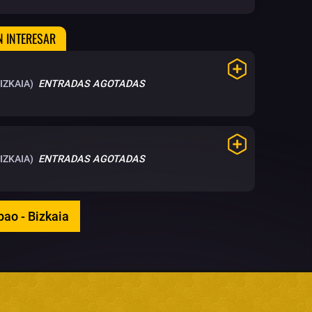
N INTERESAR
IZKAIA)
ENTRADAS AGOTADAS
IZKAIA)
ENTRADAS AGOTADAS
bao - Bizkaia