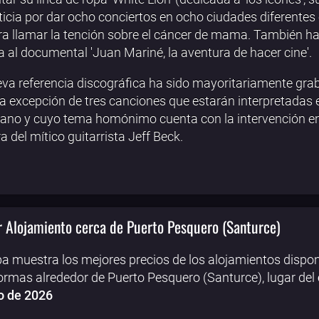
ticia por dar ocho conciertos en ocho ciudades diferentes
ra llamar la tención sobre el cáncer de mama. También h
 al documental 'Juan Mariné, la aventura de hacer cine'.
va referencia discográfica ha sido mayoritariamente gra
 a excepción de tres canciones que estarán interpretadas 
lano y cuyo tema homónimo cuenta con la intervención en
ra del mítico guitarrista Jeff Beck.
 Alojamiento cerca de Puerto Pesquero (Santurce)
a muestra los mejores precios de los alojamientos dispon
ormas alrededor de Puerto Pesquero (Santurce), lugar del
o de 2026