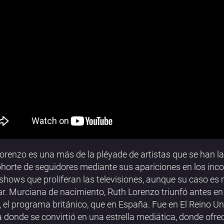
orenzo es una más de la pléyade de artistas que se han l
horte de seguidores mediante sus apariciones en los inc
 shows que proliferan las televisiones, aunque su caso es
ar. Murciana de nacimiento, Ruth Lorenzo triunfó antes en
, el programa británico, que en España. Fue en El Reino Un
a donde se convirtió en una estrella mediática, donde ofre