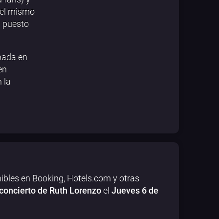
 el mismo
a puesto
bada en
en
 la
ibles en Booking, Hotels.com y otras
concierto de Ruth Lorenzo
el
Jueves 6 de