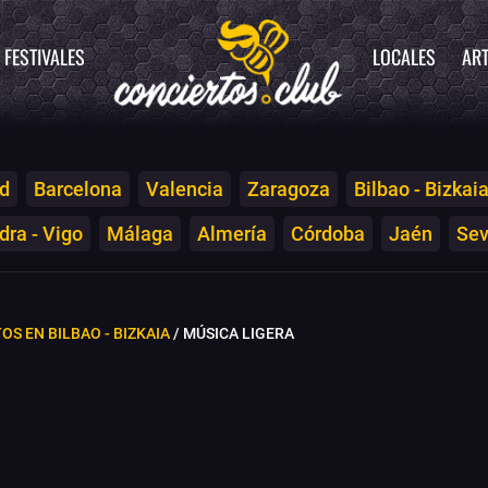
FESTIVALES
LOCALES
ART
d
Barcelona
Valencia
Zaragoza
Bilbao - Bizkai
ra - Vigo
Málaga
Almería
Córdoba
Jaén
Sev
OS EN BILBAO - BIZKAIA
/ MÚSICA LIGERA