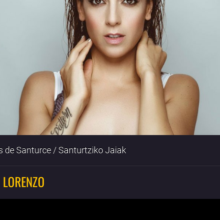
s de Santurce / Santurtziko Jaiak
 LORENZO