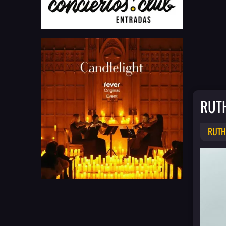
RUT
RUTH