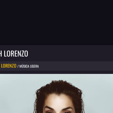
H LORENZO
 LORENZO
/ MÚSICA LIGERA