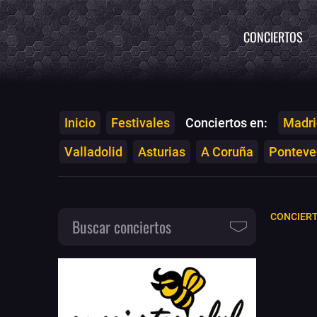
CONCIERTOS
Inicio
Festivales
Conciertos en:
Madri
Valladolid
Asturias
A Coruña
Ponteved
CONCIERT
Buscar conciertos