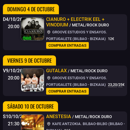
DOMINGO 4 DE OCTUBRE
D4/10/26
CIANURO + ELECTRIK EEL +
VINODIUM
/ METAL/ROCK DURO
20:00
GROOVE ESTUDIOS Y ENSAYOS.
PORTUGALETE (BILBAO - BIZKAIA)
12€
COMPRAR ENTRADAS
VIERNES 9 DE OCTUBRE
V9/10/26
GUTALAX
/ METAL/ROCK DURO
20:00
GROOVE ESTUDIOS Y ENSAYOS.
PORTUGALETE (BILBAO - BIZKAIA)
23,20
/
25
€
COMPRAR ENTRADAS
SÁBADO 10 DE OCTUBRE
S10/10/26
ANESTESIA
/ METAL/ROCK DURO
21:30
KAFE ANTZOKIA. BILBAO-BILBO (BILBAO -