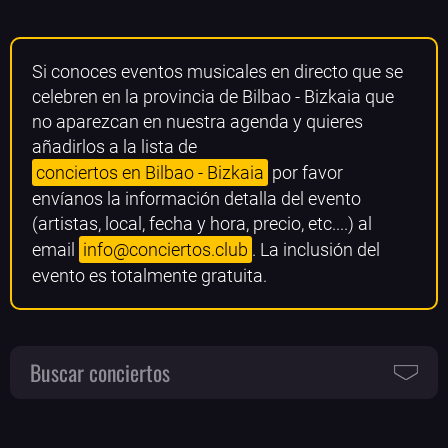
Si conoces eventos musicales en directo que se
celebren en la provincia de Bilbao - Bizkaia que
no aparezcan en nuestra agenda y quieres
añadirlos a la lista de
conciertos en Bilbao - Bizkaia
por favor
envíanos la información detalla del evento
(artistas, local, fecha y hora, precio, etc....) al
email
info@conciertos.club
. La inclusión del
evento es totalmente gratuita.
Buscar conciertos