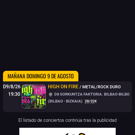
MAÑANA DOMINGO 9 DE AGOSTO
D9/8/26
HIGH ON FIRE
/ METAL/ROCK DURO
19:30
D8 SORKUNTZA FAKTORIA. BILBAO-BILBO
(BILBAO - BIZKAIA)
28
/
32
€
El listado de conciertos continúa tras la publicidad