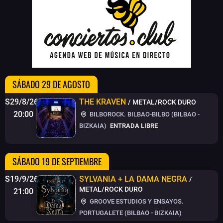
SÁBADO 29 DE AGOSTO
S29/8/26
THE KRAVEN
/ METAL/ROCK DURO
20:00
BILBOROCK. BILBAO-BILBO (BILBAO -
BIZKAIA)
ENTRADA LIBRE
SÁBADO 19 DE SEPTIEMBRE
S19/9/26
SYLVANIA + LA DAMA NEGRA
/
METAL/ROCK DURO
21:00
GROOVE ESTUDIOS Y ENSAYOS.
PORTUGALETE (BILBAO - BIZKAIA)