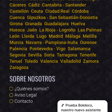
Online · Te ayudo a encontrar conciertos
Cáceres
Cádiz
Cantabria - Santander
Castellón
Ceuta
Ciudad Real
Córdoba
Cuenca
Gipuzkoa - San Sebastián-Donostia
Girona
Granada
Guadalajara
Huelva
Huesca
Jaén
La Rioja - Logroño
Las Palmas
León
Lleida
Lugo
Madrid
Málaga
Melilla
Murcia
Navarra - Pamplona-Iruña
Ourense
Palencia
Pontevedra - Vigo
Salamanca
Segovia
Sevilla
Soria
Tarragona
Tenerife
Teruel
Toledo
Valencia
Valladolid
Zamora
Zaragoza
SOBRE NOSOTROS
¿Quiénes somos?
Aviso Legal
Contacto
🎵 Prueba
Bololoco
,
nuestro nuevo asistente