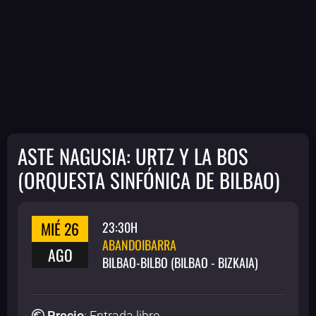
ASTE NAGUSIA: URTZ Y LA BOS
(ORQUESTA SINFÓNICA DE BILBAO)
MIÉ 26
23:30H
ABANDOIBARRA
AGO
BILBAO-BILBO (BILBAO - BIZKAIA)
Precio
:
Entrada libre
.