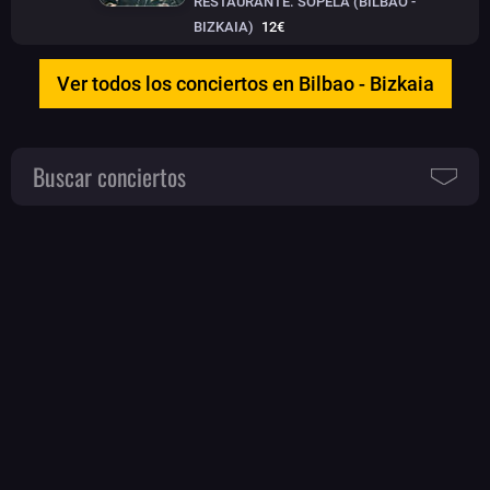
RESTAURANTE. SOPELA (BILBAO -
BIZKAIA)
12€
Ver todos los conciertos en Bilbao - Bizkaia
Buscar conciertos