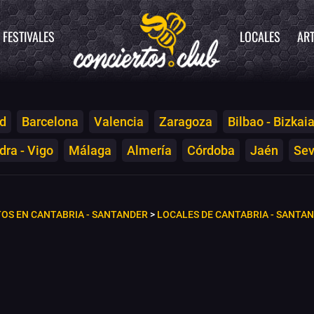
FESTIVALES
LOCALES
ART
d
Barcelona
Valencia
Zaragoza
Bilbao - Bizkai
ra - Vigo
Málaga
Almería
Córdoba
Jaén
Sev
OS EN CANTABRIA - SANTANDER
>
LOCALES DE CANTABRIA - SANTA