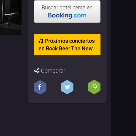
Buscar hotel cerca en
Próximos conciertos
en Rock Beer The New
Compartir: