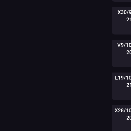
X30/
2
V9/1
2
L19/1
2
X28/1
2