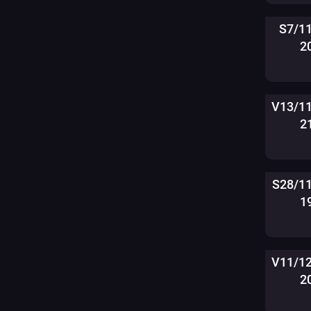
S7/1
2
V13/1
2
S28/1
1
V11/1
2