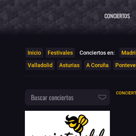
CONCIERTOS
Inicio
Festivales
Conciertos en:
Madri
Valladolid
Asturias
A Coruña
Ponteved
CONCIERT
Buscar conciertos