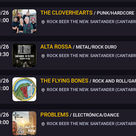
9/26
THE CLOVERHEARTS
/ PUNK/HARDCORE
1:00
ROCK BEER THE NEW. SANTANDER (CANTABRI
0/26
ALTA ROSSA
/ METAL/ROCK DURO
0:30
ROCK BEER THE NEW. SANTANDER (CANTABRI
0/26
THE FLYING BONES
/ ROCK AND ROLL/GA
1:00
ROCK BEER THE NEW. SANTANDER (CANTABRI
0/26
PROBLEMS
/ ELECTRÓNICA/DANCE
0:00
ROCK BEER THE NEW. SANTANDER (CANTABRI