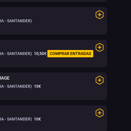
A - SANTANDER)
A - SANTANDER)
10,50€
COMPRAR ENTRADAS
RAGE
A - SANTANDER)
10€
A - SANTANDER)
10€