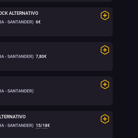
OCK ALTERNATIVO
A - SANTANDER)
6€
A - SANTANDER)
7,80€
A - SANTANDER)
LTERNATIVO
A - SANTANDER)
15
/
18
€