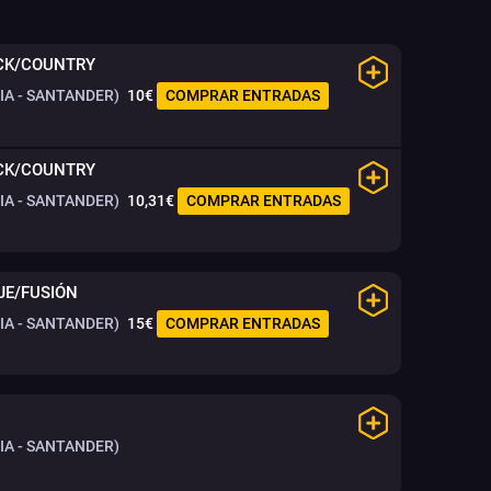
OCK/COUNTRY
A - SANTANDER)
10€
COMPRAR ENTRADAS
OCK/COUNTRY
A - SANTANDER)
10,31€
COMPRAR ENTRADAS
JE/FUSIÓN
A - SANTANDER)
15€
COMPRAR ENTRADAS
A - SANTANDER)