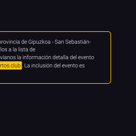
provincia de Gipuzkoa - San Sebastián-
s a la lista de
víanos la información detalla del evento
rtos.club
. La inclusión del evento es