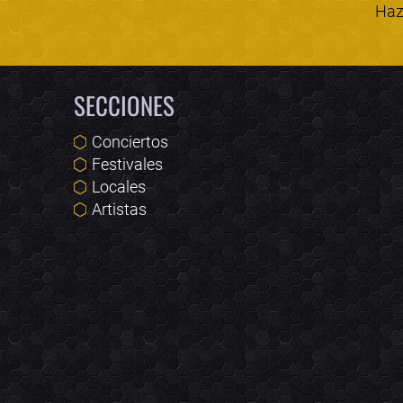
Haz 
SECCIONES
Conciertos
Festivales
Locales
Artistas