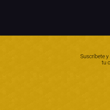
Suscríbete y
tu 