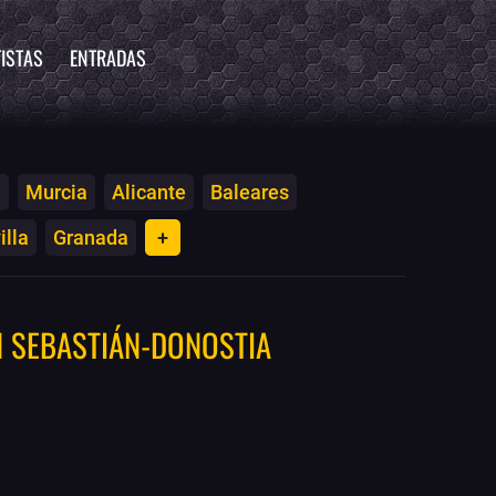
ISTAS
ENTRADAS
a
Murcia
Alicante
Baleares
illa
Granada
+
N SEBASTIÁN-DONOSTIA