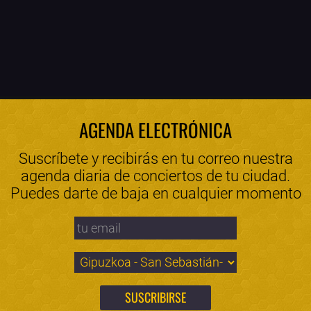
AGENDA ELECTRÓNICA
Suscríbete y recibirás en tu correo nuestra
agenda diaria de conciertos de tu ciudad.
Puedes darte de baja en cualquier momento