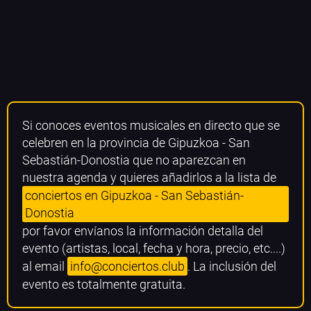
Si conoces eventos musicales en directo que se
celebren en la provincia de Gipuzkoa - San
Sebastián-Donostia que no aparezcan en
nuestra agenda y quieres añadirlos a la lista de
conciertos en Gipuzkoa - San Sebastián-
Donostia
por favor envíanos la información detalla del
evento (artistas, local, fecha y hora, precio, etc....)
al email
info@conciertos.club
. La inclusión del
evento es totalmente gratuita.